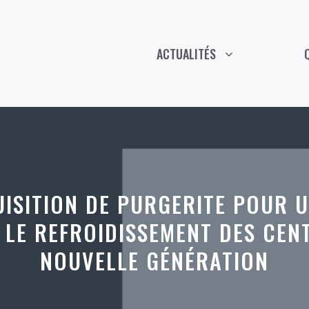
ACTUALITÉS
ISITION DE PURGERITE POUR 
 LE REFROIDISSEMENT DES CEN
NOUVELLE GÉNÉRATION