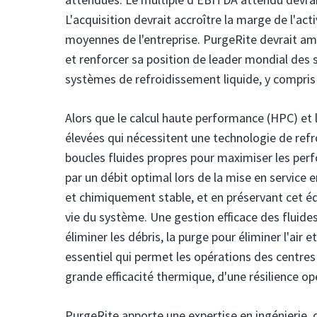
L'acquisition devrait accroître la marge de l'ac
moyennes de l'entreprise. PurgeRite devrait amé
et renforcer sa position de leader mondial des 
systèmes de refroidissement liquide, y compris 
Alors que le calcul haute performance (HPC) et 
élevées qui nécessitent une technologie de refro
boucles fluides propres pour maximiser les per
par un débit optimal lors de la mise en service e
et chimiquement stable, et en préservant cet éq
vie du système. Une gestion efficace des fluides
éliminer les débris, la purge pour éliminer l'air 
essentiel qui permet les opérations des centres
grande efficacité thermique, d'une résilience op
PurgeRite apporte une expertise en ingénierie, d