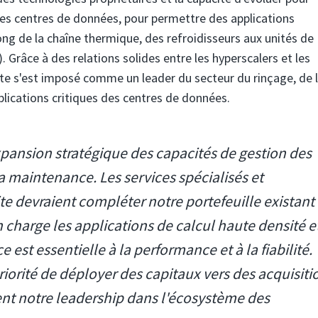
 des centres de données, pour permettre des applications
ng de la chaîne thermique, des refroidisseurs aux unités de
. Grâce à des relations solides entre les hyperscalers et les
ite s'est imposé comme un leader du secteur du rinçage, de 
plications critiques des centres de données.
xpansion stratégique des capacités de gestion des
la maintenance. Les services spécialisés et
te devraient compléter notre portefeuille existant 
 charge les applications de calcul haute densité e
 est essentielle à la performance et à la fiabilité.
priorité de déployer des capitaux vers des acquisiti
ent notre leadership dans l'écosystème des