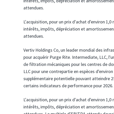
intérêts, impôts, dépréciation et amortissemen
attendues.
L'acquisition, pour un prix d'achat d'environ 1,0 
intérêts, impôts, dépréciation et amortissemen
attendues.
Vertiv
Holdings Co, un leader mondial des infra
pour acquérir Purge Rite.
Intermediate, LLC, l'u
de filtration mécaniques pour les centres de don
LLC pour une contrepartie en espèces d'environ 1,
supplémentaire potentielle pouvant atteindre 25
certains indicateurs de performance pour 2026.
L'acquisition, pour un prix d'achat d'environ 1,0 
intérêts, impôts, dépréciation et amortissemen
attendues. Le multiple d'EBITDA attendu devrait