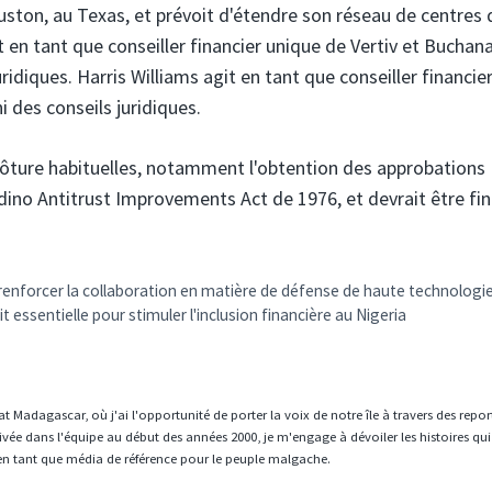
ston, au Texas, et prévoit d'étendre son réseau de centres 
it en tant que conseiller financier unique de Vertiv et Buchan
idiques. Harris Williams agit en tant que conseiller financie
 des conseils juridiques.
lôture habituelles, notamment l'obtention des approbations
dino Antitrust Improvements Act de 1976, et devrait être fin
 renforcer la collaboration en matière de défense de haute technologi
 essentielle pour stimuler l'inclusion financière au Nigeria
t Madagascar, où j'ai l'opportunité de porter la voix de notre île à travers des repo
vée dans l'équipe au début des années 2000, je m'engage à dévoiler les histoires qui
en tant que média de référence pour le peuple malgache.