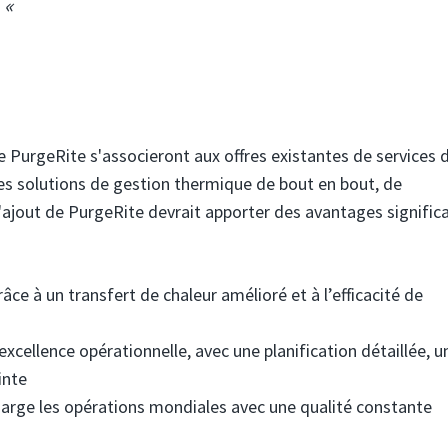
 «
 de PurgeRite s'associeront aux offres existantes de services 
des solutions de gestion thermique de bout en bout, de
. L'ajout de PurgeRite devrait apporter des avantages significa
e à un transfert de chaleur amélioré et à l’efficacité de
excellence opérationnelle, avec une planification détaillée, u
inte
harge les opérations mondiales avec une qualité constante