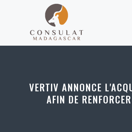
Aller
au
contenu
VERTIV ANNONCE L'ACQU
AFIN DE RENFORCER