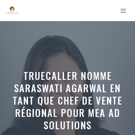
Aller
MEN
au
contenu
TRUECALLER NOMME
SARASWATI AGARWAL EN
TANT QUE CHEF DE VENTE
RÉGIONAL POUR MEA AD
SOLUTIONS