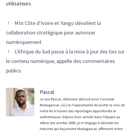
utilisateurs.
Navigation
Mtn Côte d'Ivoire et Yango dévoilent la
des
collaboration stratégique pour autoriser
articles
numériquement
L'Afrique du Sud passe à la mise à jour des lois sur
le contenu numérique, appelle des commentaires
publics
Pascal
Je suis Pascal, rédacteur dévoué pour Consulat
Madagascar, où j'ai l'opportunité de porter la voix de
notre île à travers des reportages approfondis et
authentiques. Depuis mon arrivée dans l'équipe au
début des années 2000, je m'engage à dévoiler les
histoires qui façonnent Madagascar, affirmant notre