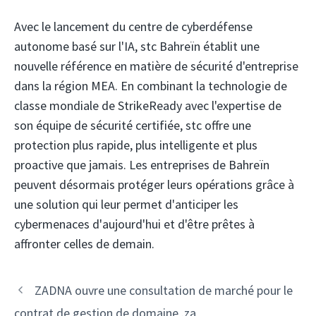
Avec le lancement du centre de cyberdéfense
autonome basé sur l'IA, stc Bahreïn établit une
nouvelle référence en matière de sécurité d'entreprise
dans la région MEA. En combinant la technologie de
classe mondiale de StrikeReady avec l'expertise de
son équipe de sécurité certifiée, stc offre une
protection plus rapide, plus intelligente et plus
proactive que jamais. Les entreprises de Bahreïn
peuvent désormais protéger leurs opérations grâce à
une solution qui leur permet d'anticiper les
cybermenaces d'aujourd'hui et d'être prêtes à
affronter celles de demain.
Navigation
ZADNA ouvre une consultation de marché pour le
des
contrat de gestion de domaine .za