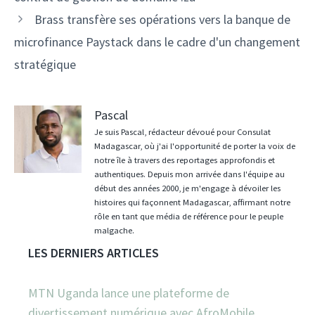
articles
Brass transfère ses opérations vers la banque de
microfinance Paystack dans le cadre d'un changement
stratégique
Pascal
Je suis Pascal, rédacteur dévoué pour Consulat
Madagascar, où j'ai l'opportunité de porter la voix de
notre île à travers des reportages approfondis et
authentiques. Depuis mon arrivée dans l'équipe au
début des années 2000, je m'engage à dévoiler les
histoires qui façonnent Madagascar, affirmant notre
rôle en tant que média de référence pour le peuple
malgache.
LES DERNIERS ARTICLES
MTN Uganda lance une plateforme de
divertissement numérique avec AfroMobile