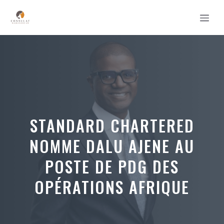
Aller
MEN
au
contenu
STANDARD CHARTERED
NOMME DALU AJENE AU
POSTE DE PDG DES
OPÉRATIONS AFRIQUE