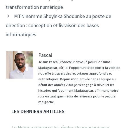
articles
transformation numérique
MTN nomme Shoyinka Shodunke au poste de
direction : conception et livraison des bases
informatiques
Pascal
Je suis Pascal, rédacteur dévoué pour Consulat
Madagascar, où j'ai l'opportunité de porter la voix de
notre île à travers des reportages approfondis et
authentiques. Depuis mon arrivée dans l'équipe au
début des années 2000, je m'engage à dévoiler les
histoires qui façonnent Madagascar, affirmant notre
rôle en tant que média de référence pour le peuple
malgache.
LES DERNIERS ARTICLES
Le Nigeria renforce les règles de gouvernance