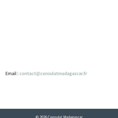
Email :
contact@consulatmadagascar.fr
© 2026 Consulat Madagascar