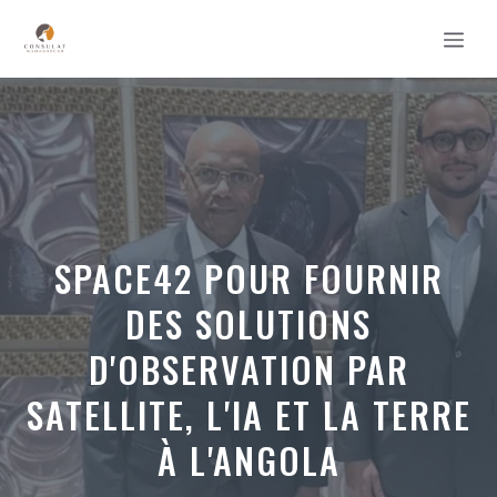
Aller
MEN
au
contenu
SPACE42 POUR FOURNIR
DES SOLUTIONS
D'OBSERVATION PAR
SATELLITE, L'IA ET LA TERRE
À L'ANGOLA