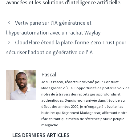
avancées et les solutions d'intelligence artificielle.
Navigation
Vertiv parie sur l'IA génératrice et
des
l'hyperautomation avec un rachat Waylay
articles
CloudFlare étend la plate-forme Zero Trust pour
sécuriser l'adoption générative de l'IA
Pascal
Je suis Pascal, rédacteur dévoué pour Consulat
Madagascar, où j'ai l'opportunité de porter la voix de
notre île à travers des reportages approfondis et
authentiques. Depuis mon arrivée dans l'équipe au
début des années 2000, je m'engage à dévoiler les
histoires qui façonnent Madagascar, affirmant notre
rôle en tant que média de référence pour le peuple
malgache.
LES DERNIERS ARTICLES