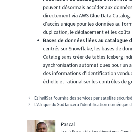
peuvent désormais accéder aux données 
directement via AWS Glue Data Catalog.
d'accès unique pour les données au forma
duplication, le déplacement et les coûts
Bases de données liées au catalogue d
centrés sur Snowflake, les bases de do
Catalog sans créer de tables Iceberg ind
synchronisation automatiques pour un accè
des informations d'identification vendue
échelle et rationaliser les contrôles de 
Navigation
Es'hailSat fournira des services par satellite sécur
des
L’Afrique du Sud lancera l’identification numérique 
articles
Pascal
Je suis Pascal, rédacteur dévoué pour Consula