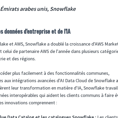
 Émirats arabes unis, Snowflake
 données d'entreprise et de l'IA
wflake et AWS, Snowflake a doublé la croissance d'AWS Marke
nt celui de partenaire AWS de l'année dans plusieurs catégori
rie et des régions.
ccéder plus facilement à des fonctionnalités communes,
ccès aux intégrations avancées d'AI Data Cloud de Snowflake 
lèrent leur transformation en matière d'IA, Snowflake travail
ées interopérables qui aident les clients communs à faire é
Ces innovations comprennent :
ue Data Catalog et les catalogues Snowflake :
Les clients