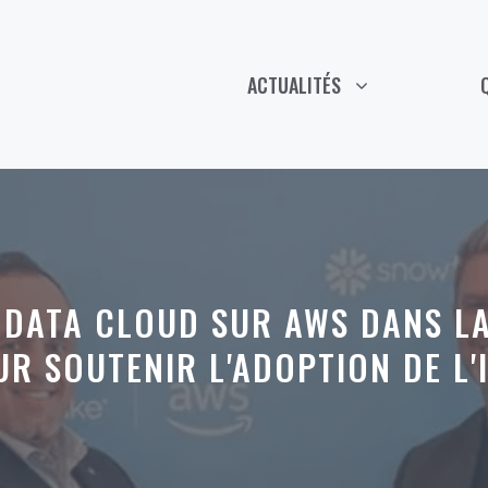
ACTUALITÉS
 DATA CLOUD SUR AWS DANS LA
R SOUTENIR L'ADOPTION DE L'