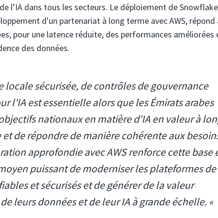
e l’IA dans tous les secteurs. Le déploiement de Snowflake 
eloppement d'un partenariat à long terme avec AWS, répond 
ées, pour une latence réduite, des performances améliorées 
idence des données.
e locale sécurisée, de contrôles de gouvernance
r l'IA est essentielle alors que les Émirats arabes
 objectifs nationaux en matière d'IA en valeur à lo
 et de répondre de manière cohérente aux besoin
boration approfondie avec AWS renforce cette base 
n moyen puissant de moderniser les plateformes de
iables et sécurisés et de générer de la valeur
 de leurs données et de leur IA à grande échelle. «