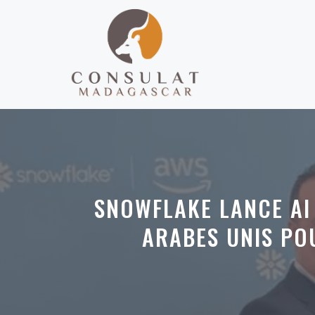
Aller
au
contenu
SNOWFLAKE LANCE AI
ARABES UNIS POU