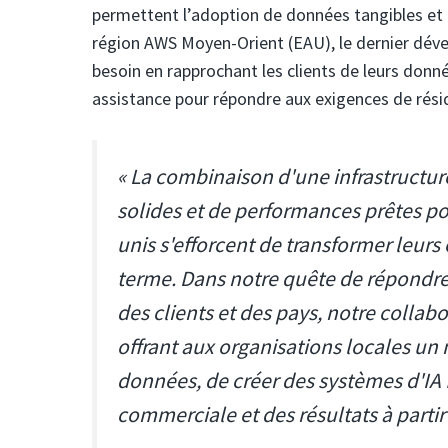
permettent l’adoption de données tangibles et d
région AWS Moyen-Orient (EAU), le dernier dév
besoin en rapprochant les clients de leurs donn
assistance pour répondre aux exigences de rés
« La combinaison d'une infrastructur
solides et de performances prêtes pou
unis s'efforcent de transformer leurs
terme. Dans notre quête de répondre
des clients et des pays, notre colla
offrant aux organisations locales u
données, de créer des systèmes d'IA f
commerciale et des résultats à partir