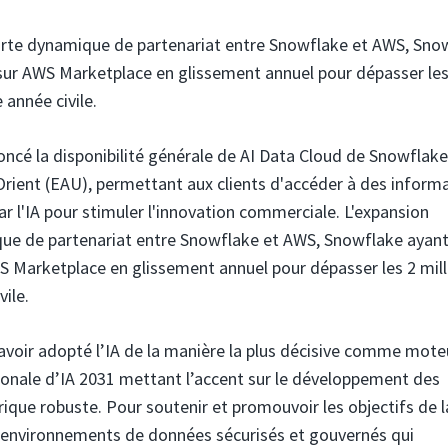
 forte dynamique de partenariat entre Snowflake et AWS, Sno
 sur AWS Marketplace en glissement annuel pour dépasser les
 année civile.
noncé la disponibilité générale de AI Data Cloud de Snowflake
ient (EAU), permettant aux clients d'accéder à des inform
r l'IA pour stimuler l'innovation commerciale. L'expansion
ique de partenariat entre Snowflake et AWS, Snowflake ayan
S Marketplace en glissement annuel pour dépasser les 2 mill
ile.
 avoir adopté l’IA de la manière la plus décisive comme mote
ionale d’IA 2031 mettant l’accent sur le développement des
rique robuste. Pour soutenir et promouvoir les objectifs de l
s environnements de données sécurisés et gouvernés qui