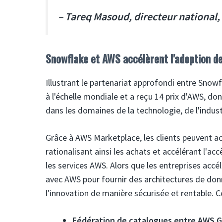
–
Tareq Masoud, directeur national,
Snowflake et AWS accélèrent l'adoption des
Illustrant le partenariat approfondi entre Sno
à l'échelle mondiale et a reçu 14 prix d'AWS, do
dans les domaines de la technologie, de l'indust
Grâce à AWS Marketplace, les clients peuvent a
rationalisant ainsi les achats et accélérant l'a
les services AWS. Alors que les entreprises accé
avec AWS pour fournir des architectures de donn
l'innovation de manière sécurisée et rentable. 
Fédération de catalogues entre AWS Gl