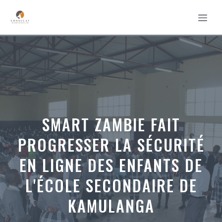
Aller
MEN
au
contenu
SMART ZAMBIE FAIT
PROGRESSER LA SÉCURITÉ
EN LIGNE DES ENFANTS DE
L'ÉCOLE SECONDAIRE DE
KAMULANGA