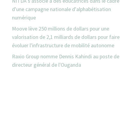
NITDA s'associe à des éducatrices dans le cadre
d'une campagne nationale d'alphabétisation
numérique
Moove lève 250 millions de dollars pour une
valorisation de 2,1 milliards de dollars pour faire
évoluer l'infrastructure de mobilité autonome
Raxio Group nomme Dennis Kahindi au poste de
directeur général de l'Ouganda