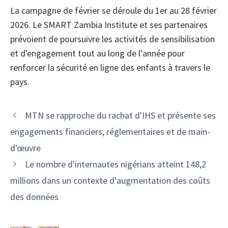
La campagne de février se déroule du 1er au 28 février
2026. Le SMART Zambia Institute et ses partenaires
prévoient de poursuivre les activités de sensibilisation
et d'engagement tout au long de l'année pour
renforcer la sécurité en ligne des enfants à travers le
pays.
Navigation
MTN se rapproche du rachat d'IHS et présente ses
des
engagements financiers, réglementaires et de main-
articles
d'œuvre
Le nombre d'internautes nigérians atteint 148,2
millions dans un contexte d'augmentation des coûts
des données