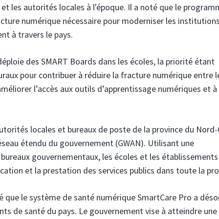
t les autorités locales à l'époque. Il a noté que le progra
ructure numérique nécessaire pour moderniser les institution
nt à travers le pays.
éploie des SMART Boards dans les écoles, la priorité étant
aux pour contribuer à réduire la fracture numérique entre l
à améliorer l’accès aux outils d’apprentissage numériques et à
torités locales et bureaux de poste de la province du Nord
réseau étendu du gouvernement (GWAN). Utilisant une
les bureaux gouvernementaux, les écoles et les établissements
ation et la prestation des services publics dans toute la pro
ré que le système de santé numérique SmartCare Pro a dés
nts de santé du pays. Le gouvernement vise à atteindre une