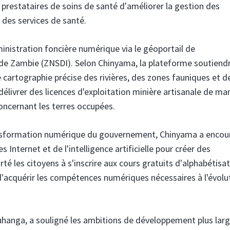
prestataires de soins de santé d'améliorer la gestion des
é des services de santé.
nistration foncière numérique via le géoportail de
s de Zambie (ZNSDI). Selon Chinyama, la plateforme soutiend
e cartographie précise des rivières, des zones fauniques et d
à délivrer des licences d'exploitation minière artisanale de ma
concernant les terres occupées.
ansformation numérique du gouvernement, Chinyama a encou
 Internet et de l'intelligence artificielle pour créer des
é les citoyens à s'inscrire aux cours gratuits d'alphabétisa
'acquérir les compétences numériques nécessaires à l'évolu
hanga, a souligné les ambitions de développement plus lar