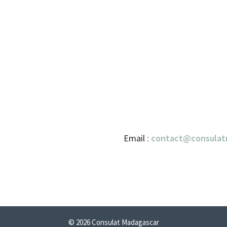
Email :
contact@consulat
© 2026 Consulat Madagascar