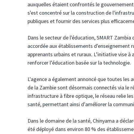
auxquelles étaient confrontés le gouvernement e
s'est concentré sur la construction de l'infrast
publiques et fournir des services plus efficaceme
Dans le secteur de l'éducation, SMART Zambia d
accordée aux établissements d'enseignement rur
apprenants urbains et ruraux. L’initiative vise 
renforcer l’éducation basée sur la technologie.
L'agence a également annoncé que toutes les au
de la Zambie sont désormais connectés via le 
infrastructure à fibre optique, le réseau relie 
santé, permettant ainsi d'améliorer la communic
Dans le domaine de la santé, Chinyama a décla
été déployé dans environ 80 % des établisseme