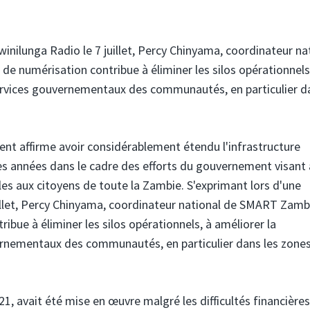
winilunga Radio le 7 juillet, Percy Chinyama, coordinateur na
 numérisation contribue à éliminer les silos opérationnels
services gouvernementaux des communautés, en particulier d
ent affirme avoir considérablement étendu l'infrastructure
s années dans le cadre des efforts du gouvernement visant 
bles aux citoyens de toute la Zambie. S'exprimant lors d'une
uillet, Percy Chinyama, coordinateur national de SMART Zambi
bue à éliminer les silos opérationnels, à améliorer la
vernementaux des communautés, en particulier dans les zone
21, avait été mise en œuvre malgré les difficultés financières