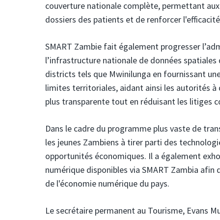
couverture nationale complète, permettant aux 
dossiers des patients et de renforcer l'efficacit
SMART Zambie fait également progresser l’admi
l’infrastructure nationale de données spatiale
districts tels que Mwinilunga en fournissant un
limites territoriales, aidant ainsi les autorités 
plus transparente tout en réduisant les litiges 
Dans le cadre du programme plus vaste de tr
les jeunes Zambiens à tirer parti des technologies
opportunités économiques. Il a également exhort
numérique disponibles via SMART Zambia afin d
de l'économie numérique du pays.
Le secrétaire permanent au Tourisme, Evans Mu