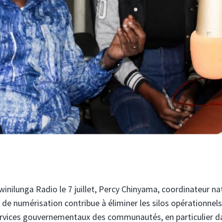
winilunga Radio le 7 juillet, Percy Chinyama, coordinateur na
 numérisation contribue à éliminer les silos opérationnels
services gouvernementaux des communautés, en particulier d