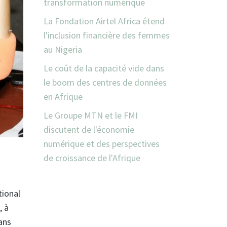
transformation numérique
La Fondation Airtel Africa étend
l'inclusion financière des femmes
au Nigeria
Le coût de la capacité vide dans
le boom des centres de données
en Afrique
Le Groupe MTN et le FMI
discutent de l'économie
numérique et des perspectives
de croissance de l'Afrique
tional
, à
ans