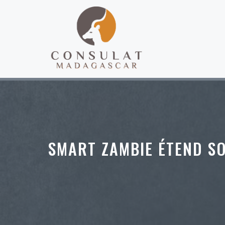
Aller
au
contenu
SMART ZAMBIE ÉTEND S