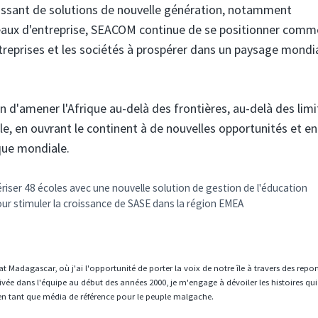
roissant de solutions de nouvelle génération, notamment
réseaux d'entreprise, SEACOM continue de se positionner comm
treprises et les sociétés à prospérer dans un paysage mondi
d'amener l'Afrique au-delà des frontières, au-delà des limi
le, en ouvrant le continent à de nouvelles opportunités et en
que mondiale.
iser 48 écoles avec une nouvelle solution de gestion de l'éducation
 stimuler la croissance de SASE dans la région EMEA
t Madagascar, où j'ai l'opportunité de porter la voix de notre île à travers des repo
vée dans l'équipe au début des années 2000, je m'engage à dévoiler les histoires qui
en tant que média de référence pour le peuple malgache.