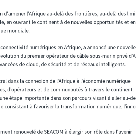
d'amener l'Afrique au-delà des frontières, au-delà des limi
le, en ouvrant le continent à de nouvelles opportunités et en
que mondiale.
la connectivité numériques en Afrique, a annoncé une nouvelle
volution du premier opérateur de câble sous-marin privé d'A
avancées de cloud, de sécurité et de réseaux intelligents.
ral dans la connexion de l'Afrique à l'économie numérique
ses, d'opérateurs et de communautés à travers le continent. 
ne étape importante dans son parcours visant à aller au-de
ge consistant à favoriser la transformation numérique, l'inn
ement renouvelé de SEACOM à élargir son rôle dans l'avenir