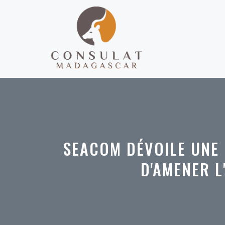
Aller
au
contenu
SEACOM DÉVOILE UNE 
D'AMENER L