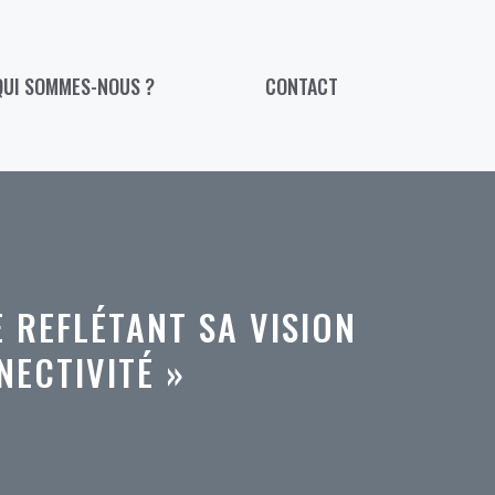
QUI SOMMES-NOUS ?
CONTACT
 REFLÉTANT SA VISION
NECTIVITÉ »