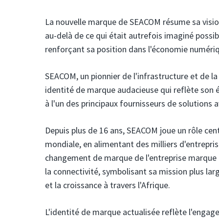
La nouvelle marque de SEACOM résume sa vision 
au-delà de ce qui était autrefois imaginé possib
renforçant sa position dans l'économie numéri
SEACOM,
un pionnier de l'infrastructure et de 
identité de marque audacieuse qui reflète son é
à l'un des principaux fournisseurs de solutions 
Depuis plus de 16 ans, SEACOM joue un rôle cent
mondiale, en alimentant des milliers d'entrepri
changement de marque de l'entreprise marque u
la connectivité, symbolisant sa mission plus lar
et la croissance à travers l'Afrique.
L'identité de marque actualisée reflète l'engag