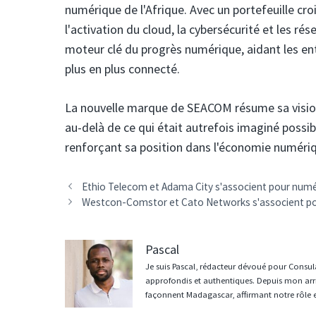
numérique de l'Afrique. Avec un portefeuille c
l'activation du cloud, la cybersécurité et les 
moteur clé du progrès numérique, aidant les en
plus en plus connecté.
La nouvelle marque de SEACOM résume sa vision 
au-delà de ce qui était autrefois imaginé possib
renforçant sa position dans l'économie numéri
Navigation
Ethio Telecom et Adama City s'associent pour numér
des
Westcon-Comstor et Cato Networks s'associent pour
articles
Pascal
Je suis Pascal, rédacteur dévoué pour Consula
approfondis et authentiques. Depuis mon arri
façonnent Madagascar, affirmant notre rôle 