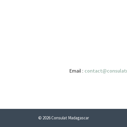
Email :
contact@consulat
© 2026 Consulat Madagascar