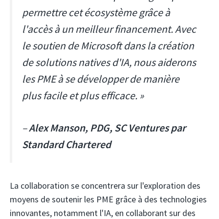
permettre cet écosystème grâce à
l'accès à un meilleur financement. Avec
le soutien de Microsoft dans la création
de solutions natives d'IA, nous aiderons
les PME à se développer de manière
plus facile et plus efficace. »
–
Alex Manson, PDG, SC Ventures par
Standard Chartered
La collaboration se concentrera sur l'exploration des
moyens de soutenir les PME grâce à des technologies
innovantes, notamment l'IA, en collaborant sur des