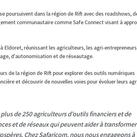
 se poursuivent dans la région de Rift avec des roadshows, d
agement communautaire comme Safe Connect visant à appro
doret, réunissant les agriculteurs, les agri-entrepreneurs 
sage, d'autonomisation et de réseautage.
urs de la région de Rift pour explorer des outils numériques
ancière et découvrir de nouvelles voies pour évoluer leurs ag
lus de 250 agriculteurs d'outils financiers et de
ces et de réseaux qui peuvent aider à transformer
prospères. Chez Safaricom, nous nous engageons à