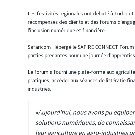
Les festivités régionales ont débuté à Turbo et
récompenses des clients et des forums d'eng
l'inclusion numérique et financière.
Safaricom
Hébergé le SAFIRE CONNECT Forum à El
parties prenantes pour une journée d'apprentis
Le forum a fourni une plate-forme aux agriculte
pratiques, accéder aux séances de littératie fin
industries.
«Aujourd'hui, nous avons pu équiper p
solutions numériques, de connaissan
leur agriculture en agro-industries 