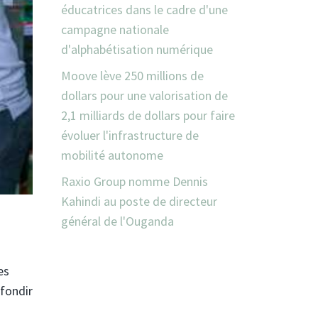
éducatrices dans le cadre d'une
campagne nationale
d'alphabétisation numérique
Moove lève 250 millions de
dollars pour une valorisation de
2,1 milliards de dollars pour faire
évoluer l'infrastructure de
mobilité autonome
Raxio Group nomme Dennis
Kahindi au poste de directeur
général de l'Ouganda
es
fondir