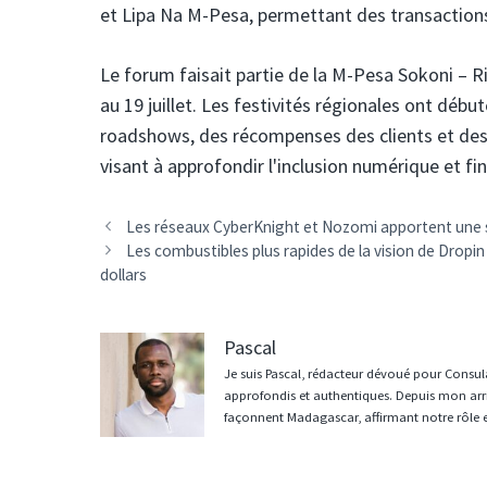
et Lipa Na M-Pesa, permettant des transactions
Le forum faisait partie de la M-Pesa Sokoni – R
au 19 juillet. Les festivités régionales ont débu
roadshows, des récompenses des clients et 
visant à approfondir l'inclusion numérique et fin
Navigation
Les réseaux CyberKnight et Nozomi apportent une séc
des
Les combustibles plus rapides de la vision de Dropin
articles
dollars
Pascal
Je suis Pascal, rédacteur dévoué pour Consula
approfondis et authentiques. Depuis mon arri
façonnent Madagascar, affirmant notre rôle 