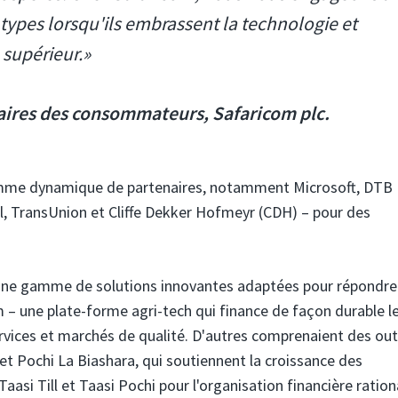
s types lorsqu'ils embrassent la technologie et
 supérieur.»
aires des consommateurs, Safaricom plc.
me dynamique de partenaires, notamment Microsoft, DTB 
, TransUnion et Cliffe Dekker Hofmeyr (CDH) – pour des
 une gamme de solutions innovantes adaptées pour répondre
m – une plate-forme agri-tech qui finance de façon durable l
services et marchés de qualité. D'autres comprenaient des out
et Pochi La Biashara, qui soutiennent la croissance des
Taasi Till et Taasi Pochi pour l'organisation financière ration