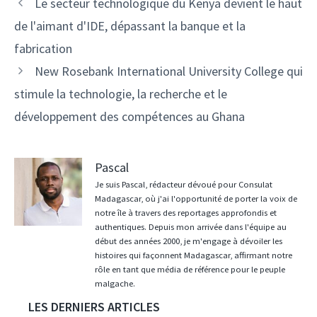
Navigation
Le secteur technologique du Kenya devient le haut
des
de l'aimant d'IDE, dépassant la banque et la
articles
fabrication
New Rosebank International University College qui
stimule la technologie, la recherche et le
développement des compétences au Ghana
Pascal
Je suis Pascal, rédacteur dévoué pour Consulat
Madagascar, où j'ai l'opportunité de porter la voix de
notre île à travers des reportages approfondis et
authentiques. Depuis mon arrivée dans l'équipe au
début des années 2000, je m'engage à dévoiler les
histoires qui façonnent Madagascar, affirmant notre
rôle en tant que média de référence pour le peuple
malgache.
LES DERNIERS ARTICLES