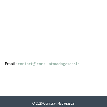
Email :
contact@consulatmadagascar.fr
© 2026 Consulat Madagascar