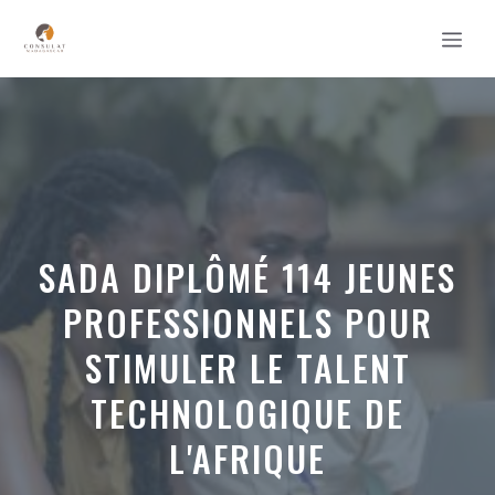
Aller
MEN
au
contenu
SADA DIPLÔMÉ 114 JEUNES
PROFESSIONNELS POUR
STIMULER LE TALENT
TECHNOLOGIQUE DE
L'AFRIQUE