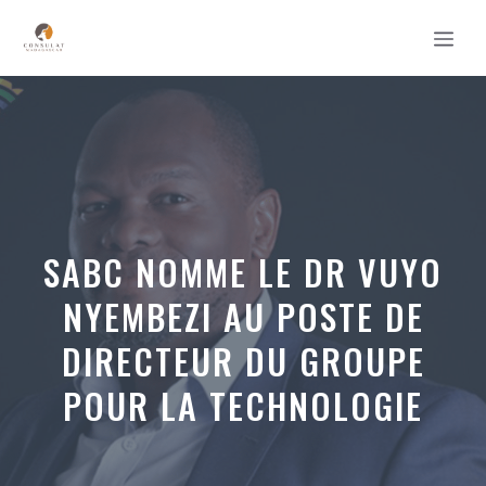
Aller
MEN
au
contenu
SABC NOMME LE DR VUYO
NYEMBEZI AU POSTE DE
DIRECTEUR DU GROUPE
POUR LA TECHNOLOGIE