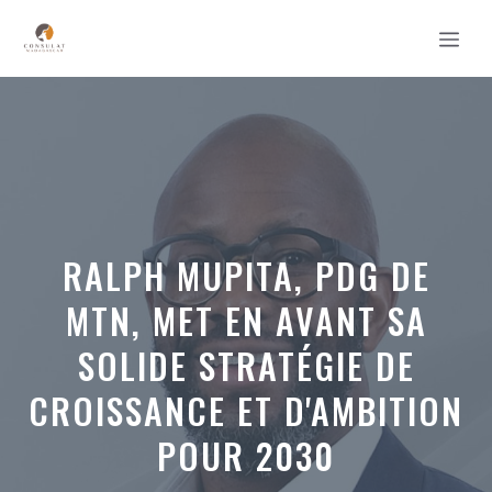
Aller
MEN
au
contenu
RALPH MUPITA, PDG DE
MTN, MET EN AVANT SA
SOLIDE STRATÉGIE DE
CROISSANCE ET D'AMBITION
POUR 2030