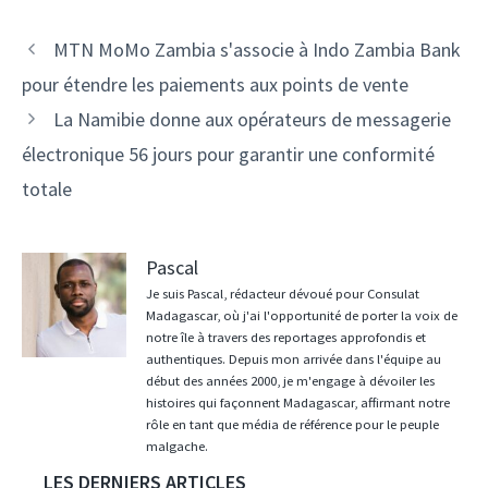
Navigation
MTN MoMo Zambia s'associe à Indo Zambia Bank
des
pour étendre les paiements aux points de vente
articles
La Namibie donne aux opérateurs de messagerie
électronique 56 jours pour garantir une conformité
totale
Pascal
Je suis Pascal, rédacteur dévoué pour Consulat
Madagascar, où j'ai l'opportunité de porter la voix de
notre île à travers des reportages approfondis et
authentiques. Depuis mon arrivée dans l'équipe au
début des années 2000, je m'engage à dévoiler les
histoires qui façonnent Madagascar, affirmant notre
rôle en tant que média de référence pour le peuple
malgache.
LES DERNIERS ARTICLES