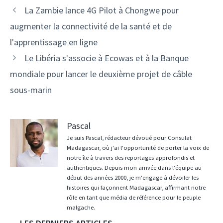
Navigation
La Zambie lance 4G Pilot à Chongwe pour
des
augmenter la connectivité de la santé et de
articles
l'apprentissage en ligne
Le Libéria s'associe à Ecowas et à la Banque
mondiale pour lancer le deuxième projet de câble
sous-marin
Pascal
Je suis Pascal, rédacteur dévoué pour Consulat
Madagascar, où j'ai l'opportunité de porter la voix de
notre île à travers des reportages approfondis et
authentiques. Depuis mon arrivée dans l'équipe au
début des années 2000, je m'engage à dévoiler les
histoires qui façonnent Madagascar, affirmant notre
rôle en tant que média de référence pour le peuple
malgache.