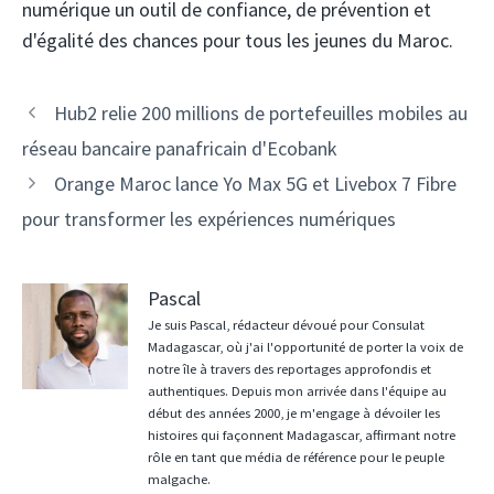
numérique un outil de confiance, de prévention et
d'égalité des chances pour tous les jeunes du Maroc.
Navigation
Hub2 relie 200 millions de portefeuilles mobiles au
des
réseau bancaire panafricain d'Ecobank
articles
Orange Maroc lance Yo Max 5G et Livebox 7 Fibre
pour transformer les expériences numériques
Pascal
Je suis Pascal, rédacteur dévoué pour Consulat
Madagascar, où j'ai l'opportunité de porter la voix de
notre île à travers des reportages approfondis et
authentiques. Depuis mon arrivée dans l'équipe au
début des années 2000, je m'engage à dévoiler les
histoires qui façonnent Madagascar, affirmant notre
rôle en tant que média de référence pour le peuple
malgache.