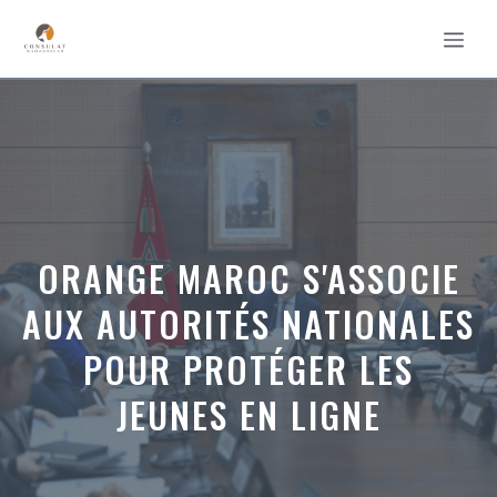
Aller
MEN
au
contenu
ORANGE MAROC S'ASSOCIE
AUX AUTORITÉS NATIONALES
POUR PROTÉGER LES
JEUNES EN LIGNE