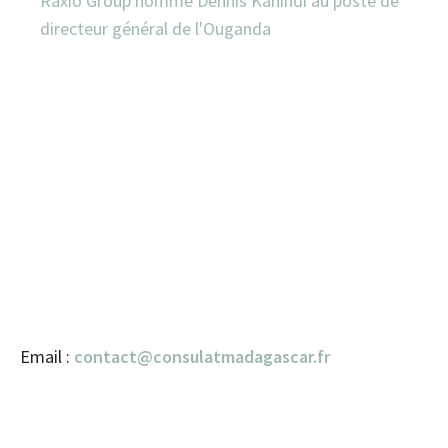
Raxio Group nomme Dennis Kahindi au poste de
directeur général de l'Ouganda
Email :
contact@consulatmadagascar.fr