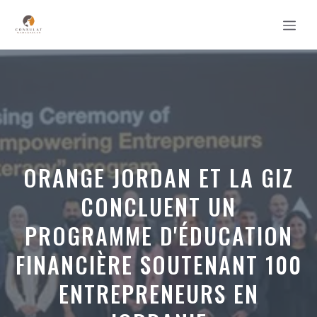
Aller
MEN
au
contenu
ORANGE JORDAN ET LA GIZ
CONCLUENT UN
PROGRAMME D'ÉDUCATION
FINANCIÈRE SOUTENANT 100
ENTREPRENEURS EN