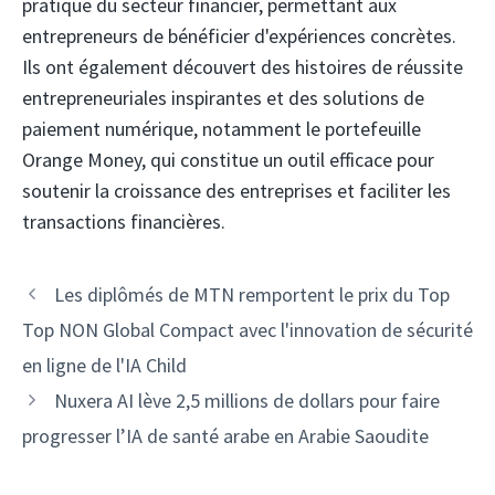
pratique du secteur financier, permettant aux
entrepreneurs de bénéficier d'expériences concrètes.
Ils ont également découvert des histoires de réussite
entrepreneuriales inspirantes et des solutions de
paiement numérique, notamment le portefeuille
Orange Money, qui constitue un outil efficace pour
soutenir la croissance des entreprises et faciliter les
transactions financières.
Navigation
Les diplômés de MTN remportent le prix du Top
des
Top NON Global Compact avec l'innovation de sécurité
articles
en ligne de l'IA Child
Nuxera AI lève 2,5 millions de dollars pour faire
progresser l’IA de santé arabe en Arabie Saoudite