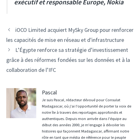
exécutif et responsable Europe, Nokia
Navigation
iOCO Limited acquiert MySky Group pour renforcer
des
les capacités de mise en réseau et d'infrastructure
articles
L’Égypte renforce sa stratégie d’investissement
grâce à des réformes fondées sur les données et à la
collaboration de l’IFC
Pascal
Je suis Pascal, rédacteur dévoué pour Consulat
Madagascar, où j'ai l'opportunité de porter la voix de
notre île à travers des reportages approfondis et
authentiques. Depuis mon arrivée dans l'équipe au
début des années 2000, je m'engage à dévoiler les
histoires qui façonnent Madagascar, affirmant notre
rôle en tant que média de référence pour le peuple