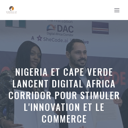
Aller
MEN
au
contenu
NIGERIA ET CAPE VERDE
LANCENT DIGITAL AFRICA
CORRIDOR POUR STIMULER
L'INNOVATION ET LE
COMMERCE