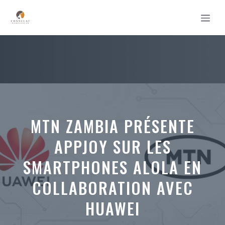
Aller
MEN
au
contenu
MTN ZAMBIA PRÉSENTE
APPJOY SUR LES
SMARTPHONES ALOLA EN
COLLABORATION AVEC
HUAWEI