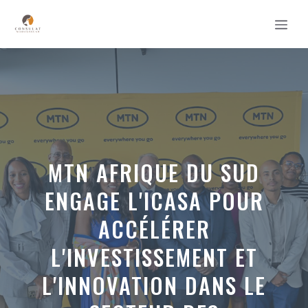
Aller
MEN
au
contenu
MTN AFRIQUE DU SUD
ENGAGE L'ICASA POUR
ACCÉLÉRER
L'INVESTISSEMENT ET
L'INNOVATION DANS LE