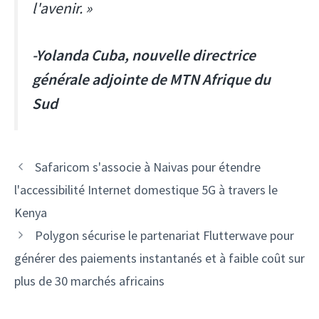
l'avenir. »
-Yolanda Cuba, nouvelle directrice
générale adjointe de MTN Afrique du
Sud
Navigation
Safaricom s'associe à Naivas pour étendre
des
l'accessibilité Internet domestique 5G à travers le
articles
Kenya
Polygon sécurise le partenariat Flutterwave pour
générer des paiements instantanés et à faible coût sur
plus de 30 marchés africains