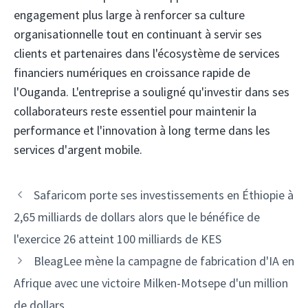
engagement plus large à renforcer sa culture
organisationnelle tout en continuant à servir ses
clients et partenaires dans l'écosystème de services
financiers numériques en croissance rapide de
l'Ouganda. L'entreprise a souligné qu'investir dans ses
collaborateurs reste essentiel pour maintenir la
performance et l'innovation à long terme dans les
services d'argent mobile.
Navigation
Safaricom porte ses investissements en Éthiopie à
des
2,65 milliards de dollars alors que le bénéfice de
articles
l'exercice 26 atteint 100 milliards de KES
BleagLee mène la campagne de fabrication d'IA en
Afrique avec une victoire Milken-Motsepe d'un million
de dollars