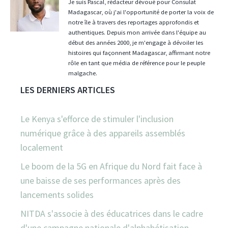
Je suis Pascal, rédacteur dévoué pour Consulat
Madagascar, où j'ai l'opportunité de porter la voix de
notre île à travers des reportages approfondis et
authentiques. Depuis mon arrivée dans l'équipe au
début des années 2000, je m'engage à dévoiler les
histoires qui façonnent Madagascar, affirmant notre
rôle en tant que média de référence pour le peuple
malgache.
LES DERNIERS ARTICLES
Le Kenya s'efforce de stimuler l'inclusion
numérique grâce à des appareils assemblés
localement
Le boom de la 5G en Afrique du Nord fait face à
une baisse de ses performances après des
lancements solides
NITDA s'associe à des éducatrices dans le cadre
d'une campagne nationale d'alphabétisation