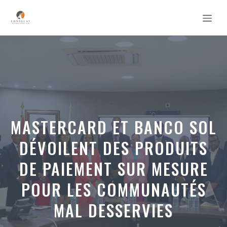
Aller
MEN
au
contenu
MASTERCARD ET BANCO SOL
DÉVOILENT DES PRODUITS
DE PAIEMENT SUR MESURE
POUR LES COMMUNAUTÉS
MAL DESSERVIES