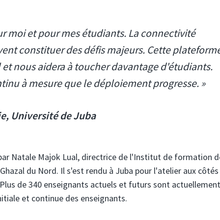
ur moi et pour mes étudiants. La connectivité
vent constituer des défis majeurs. Cette plateform
l et nous aidera à toucher davantage d'étudiants.
tinu à mesure que le déploiement progresse. »
e, Université de Juba
ar Natale Majok Lual, directrice de l'Institut de formation 
hazal du Nord. Il s'est rendu à Juba pour l'atelier aux côtés
 Plus de 340 enseignants actuels et futurs sont actuellemen
initiale et continue des enseignants.