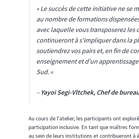
« Le succès de cette initiative ne se
au nombre de formations dispensées. S
avec laquelle vous transposerez les
continueront à s'impliquer dans la p
soutiendrez vos pairs et, en fin de c
enseignement et d'un apprentissage 
Sud. «
–
Yayoi Segi-Vltchek, Chef de bure
Au cours de l'atelier, les participants ont expl
participation inclusive. En tant que maîtres f
au sein de leurs institutions et contribueront à 