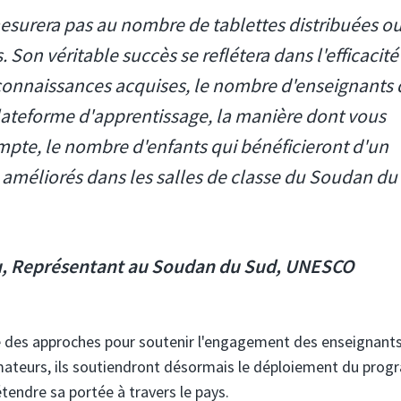
 mesurera pas au nombre de tablettes distribuées o
on véritable succès se reflétera dans l'efficacité
 connaissances acquises, le nombre d'enseignants 
lateforme d'apprentissage, la manière dont vous
ompte, le nombre d'enfants qui bénéficieront d'un
améliorés dans les salles de classe du Soudan du
au, Représentant au Soudan du Sud, UNESCO
oré des approches pour soutenir l'engagement des enseignants
ormateurs, ils soutiendront désormais le déploiement du pr
étendre sa portée à travers le pays.