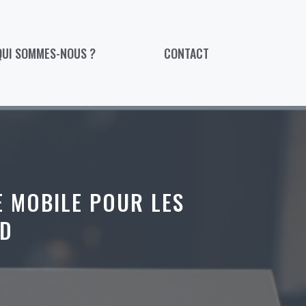
QUI SOMMES-NOUS ?
CONTACT
E MOBILE POUR LES
UD