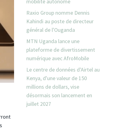
mobilité autonome
Raxio Group nomme Dennis
Kahindi au poste de directeur
général de l'Ouganda
MTN Uganda lance une
plateforme de divertissement
numérique avec AfroMobile
Le centre de données d'Airtel au
Kenya, d'une valeur de 150
millions de dollars, vise
désormais son lancement en
juillet 2027
rront
s