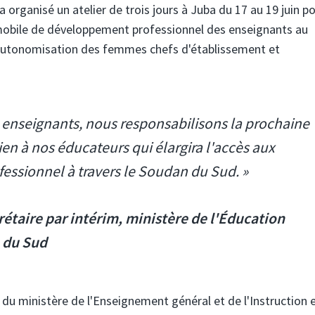
 organisé un atelier de trois jours à Juba du 17 au 19 juin p
e mobile de développement professionnel des enseignants au
l'autonomisation des femmes chefs d'établissement et
 enseignants, nous responsabilisons la prochaine
en à nos éducateurs qui élargira l'accès aux
ssionnel à travers le Soudan du Sud. »
étaire par intérim, ministère de l'Éducation
n du Sud
n du ministère de l'Enseignement général et de l'Instruction 