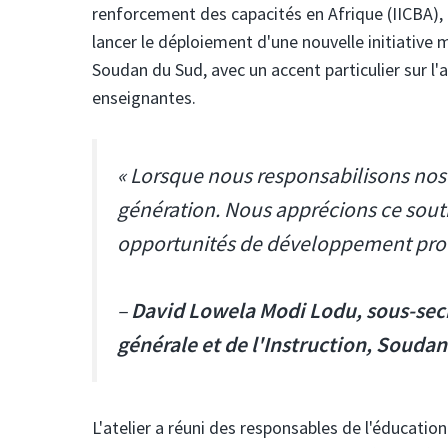
renforcement des capacités en Afrique (IICBA), a
lancer le déploiement d'une nouvelle initiativ
Soudan du Sud, avec un accent particulier sur 
enseignantes.
« Lorsque nous responsabilisons nos
génération. Nous apprécions ce souti
opportunités de développement profe
–
David Lowela Modi Lodu, sous-secr
générale et de l'Instruction, Souda
L'atelier a réuni des responsables de l'éducatio