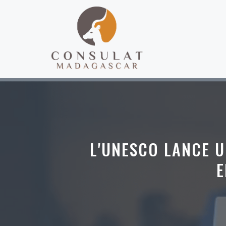
Aller
au
contenu
L'UNESCO LANCE U
E