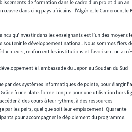
blissements de formation dans le cadre d'un projet d'un an
œuvre dans cinq pays africains : l'Algérie, le Cameroun, le 
cu qu’investir dans les enseignants est l’un des moyens le
t de soutenir le développement national. Nous sommes fiers d
 éducateurs, renforcent les institutions et favorisent un accè
u développement à l'ambassade du Japon au Soudan du Sud
enue par des systèmes informatiques de pointe, pour élargir l'
Grâce à une plate-forme conçue pour une utilisation hors li
accéder à des cours à leur rythme, à des ressources
e par les pairs, quel que soit leur emplacement. Quarante
icipants pour accompagner le déploiement du programme.