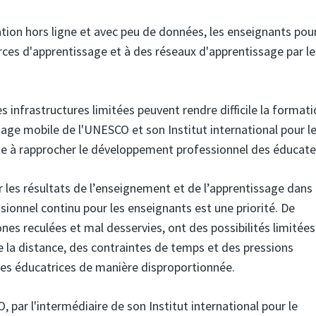
tion hors ligne et avec peu de données, les enseignants pou
rces d'apprentissage et à des réseaux d'apprentissage par le
es infrastructures limitées peuvent rendre difficile la format
issage mobile de l'UNESCO
et son Institut international pour l
ue à rapprocher le développement professionnel des éducate
r les résultats de l’enseignement et de l’apprentissage dans
sionnel continu pour les enseignants est une priorité. De
nes reculées et mal desservies, ont des possibilités limitées
de la distance, des contraintes de temps et des pressions
les éducatrices de manière disproportionnée.
 par l'intermédiaire de son Institut international pour le