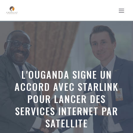
Aller
MEN
au
contenu
L'OUGANDA SIGNE UN
ACCORD AVEC STARLINK
POUR LANCER DES
SERVICES INTERNET PAR
SATELLITE