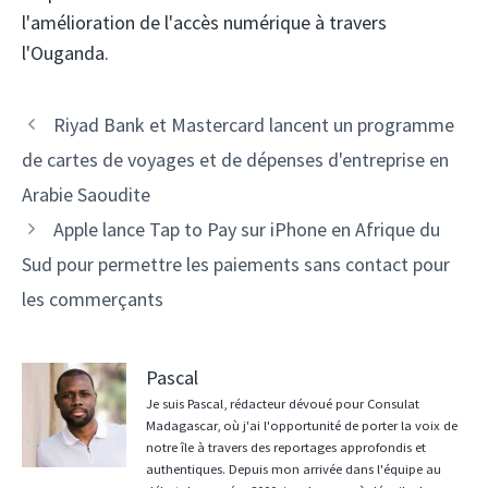
l'amélioration de l'accès numérique à travers
l'Ouganda.
Navigation
Riyad Bank et Mastercard lancent un programme
des
de cartes de voyages et de dépenses d'entreprise en
articles
Arabie Saoudite
Apple lance Tap to Pay sur iPhone en Afrique du
Sud pour permettre les paiements sans contact pour
les commerçants
Pascal
Je suis Pascal, rédacteur dévoué pour Consulat
Madagascar, où j'ai l'opportunité de porter la voix de
notre île à travers des reportages approfondis et
authentiques. Depuis mon arrivée dans l'équipe au