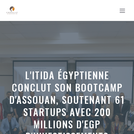
Aller
MEN
au
contenu
L'ITIDA ÉGYPTIENNE
CONCLUT SON BOOTCAMP
D'ASSOUAN, SOUTENANT 61
STARTUPS AVEC 200
MILLIONS D'EGP