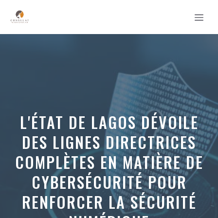
Aller
MEN
au
contenu
L'ÉTAT DE LAGOS DÉVOILE
DES LIGNES DIRECTRICES
COMPLÈTES EN MATIÈRE DE
CYBERSÉCURITÉ POUR
RENFORCER LA SÉCURITÉ