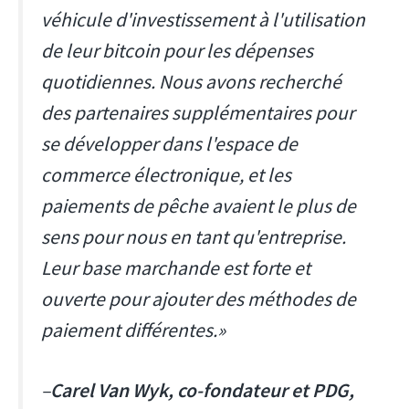
véhicule d'investissement à l'utilisation
de leur bitcoin pour les dépenses
quotidiennes. Nous avons recherché
des partenaires supplémentaires pour
se développer dans l'espace de
commerce électronique, et les
paiements de pêche avaient le plus de
sens pour nous en tant qu'entreprise.
Leur base marchande est forte et
ouverte pour ajouter des méthodes de
paiement différentes.»
–
Carel Van Wyk, co-fondateur et PDG,