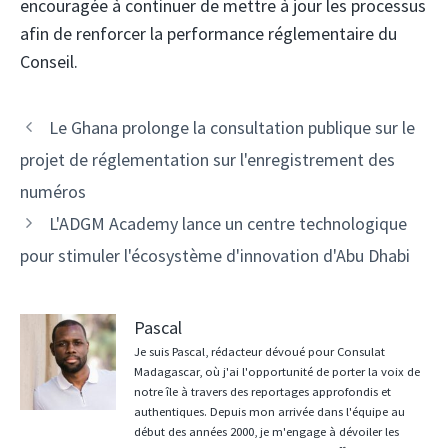
encouragée à continuer de mettre à jour les processus
afin de renforcer la performance réglementaire du
Conseil.
Navigation
Le Ghana prolonge la consultation publique sur le
des
projet de réglementation sur l'enregistrement des
articles
numéros
L'ADGM Academy lance un centre technologique
pour stimuler l'écosystème d'innovation d'Abu Dhabi
Pascal
Je suis Pascal, rédacteur dévoué pour Consulat
Madagascar, où j'ai l'opportunité de porter la voix de
notre île à travers des reportages approfondis et
authentiques. Depuis mon arrivée dans l'équipe au
début des années 2000, je m'engage à dévoiler les