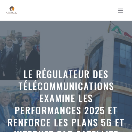
Aller
MEN
au
contenu
LE RÉGULATEUR DES
TÉLÉCOMMUNICATIONS
EXAMINE LES
PERFORMANCES 2025 ET
RENFORCE LES PLANS 5G ET