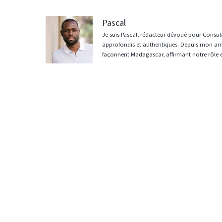
Pascal
Je suis Pascal, rédacteur dévoué pour Consula
approfondis et authentiques. Depuis mon arri
façonnent Madagascar, affirmant notre rôle 