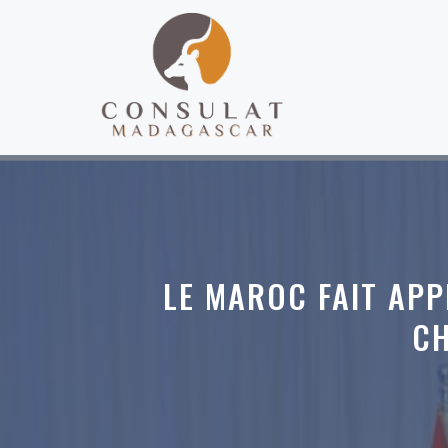
Aller
au
contenu
LE MAROC FAIT APP
CH