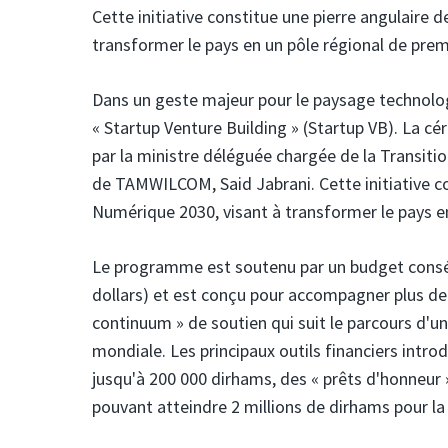
Cette initiative constitue une pierre angulaire 
transformer le pays en un pôle régional de prem
Dans un geste majeur pour le paysage technolog
« Startup Venture Building » (Startup VB). La c
par la ministre déléguée chargée de la Transitio
de TAMWILCOM, Said Jabrani. Cette initiative co
Numérique 2030, visant à transformer le pays en
Le programme est soutenu par un budget conséq
dollars) et est conçu pour accompagner plus de 8
continuum » de soutien qui suit le parcours d'un 
mondiale. Les principaux outils financiers intr
jusqu'à 200 000 dirhams, des « prêts d'honneur
pouvant atteindre 2 millions de dirhams pour la