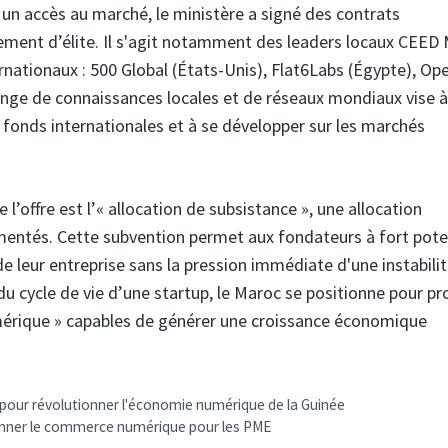
un accès au marché, le ministère a signé des contrats
ement d’élite. Il s'agit notamment des leaders locaux CEED
nationaux : 500 Global (États-Unis), Flat6Labs (Égypte), Op
ange de connaissances locales et de réseaux mondiaux vise à
 fonds internationales et à se développer sur les marchés
 l’offre est l’« allocation de subsistance », une allocation
mentés. Cette subvention permet aux fondateurs à fort pote
e leur entreprise sans la pression immédiate d'une instabili
du cycle de vie d’une startup, le Maroc se positionne pour pr
érique » capables de générer une croissance économique
pour révolutionner l'économie numérique de la Guinée
onner le commerce numérique pour les PME