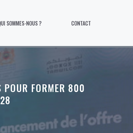
QUI SOMMES-NOUS ?
CONTACT
BS POUR FORMER 800
028