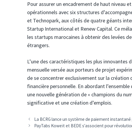
Pour assurer un encadrement de haut niveau et 
opérationnels avec six structures d’accompagn
et Technopark, aux côtés de quatre géants inter
Startup International et Renew Capital. Ce mél
les startups marocaines à obtenir des levées de
étrangers.
L’une des caractéristiques les plus innovantes de
mensuelle versée aux porteurs de projet expéri
de se concentrer exclusivement sur la création d
financière personnelle. En abordant l’ensemble 
une nouvelle génération de « champions du num
significative et une création d’emplois.
Navigation
La BCRG lance un système de paiement instantané 
des
PayTabs Koweït et BEDE s'associent pour révoluti
articles