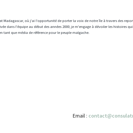
t Madagascar, où j'ai l'opportunité de porter la voix de notre île à travers des repo
vée dans l'équipe au début des années 2000, je m'engage à dévoiler les histoires qui
en tant que média de référence pour le peuple malgache.
Email :
contact@consulat