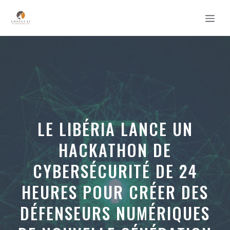
Aller
MEN
au
contenu
LE LIBÉRIA LANCE UN
HACKATHON DE
CYBERSÉCURITÉ DE 24
HEURES POUR CRÉER DES
DÉFENSEURS NUMÉRIQUES