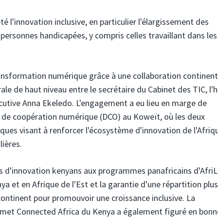
té l'innovation inclusive, en particulier l'élargissement des
 personnes handicapées, y compris celles travaillant dans les
nsformation numérique grâce à une collaboration continent
rale de haut niveau entre le secrétaire du Cabinet des TIC, l'
écutive Anna Ekeledo. L'engagement a eu lieu en marge de
n de coopération numérique (DCO) au Koweït, où les deux
ques visant à renforcer l'écosystème d'innovation de l'Afriq
lières.
les d'innovation kenyans aux programmes panafricains d'AfriL
a et en Afrique de l'Est et la garantie d'une répartition plus
 continent pour promouvoir une croissance inclusive. La
ommet Connected Africa du Kenya a également figuré en bonn