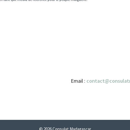
Email :
contact@consulat
© 2026 Consulat Madagascar