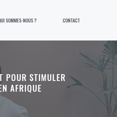
QUI SOMMES-NOUS ?
CONTACT
AT POUR STIMULER
EN AFRIQUE