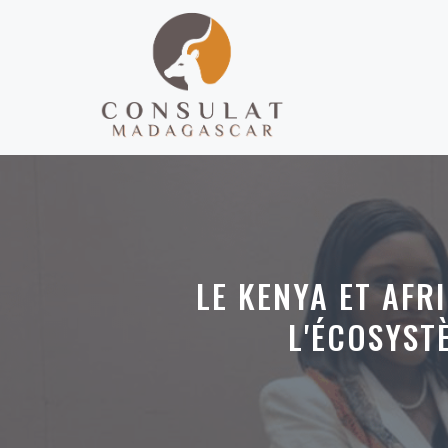
Aller
au
contenu
LE KENYA ET AFR
L'ÉCOSYST