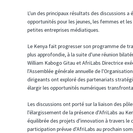
L'un des principaux résultats des discussions a é
opportunités pour les jeunes, les femmes et les
petites entreprises médiatiques.
Le Kenya fait progresser son programme de tra
plus approfondie, à la suite d'une réunion bilaté
William Kabogo Gitau et AfriLabs
Directrice ex
l'Assemblée générale annuelle de l'Organisatio
dirigeants ont exploré des partenariats stratégi
élargir les opportunités numériques transfronta
Les discussions ont porté sur la liaison des pô
l'élargissement de la présence d'AfriLabs au Keny
équilibrée des projets d'innovation à travers le
participation prévue d'AfriLabs au prochain s