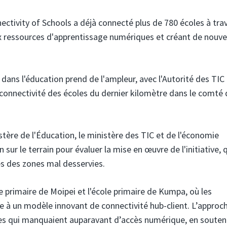
nectivity of Schools a déjà connecté plus de 780 écoles à trav
x ressources d'apprentissage numériques et créant de nouve
dans l'éducation prend de l'ampleur, avec l'Autorité des TIC
 connectivité des écoles du dernier kilomètre dans le comté 
stère de l'Éducation,
le ministère des TIC et de l'économie
sur le terrain pour évaluer la mise en œuvre de l'initiative, 
es des zones mal desservies.
ole primaire de Moipei et l'école primaire de Kumpa, où les
 à un modèle innovant de connectivité hub-client. L’approch
oles qui manquaient auparavant d’accès numérique, en soute