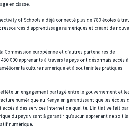
sage en classe.
nectivity of Schools a déjà connecté plus de 780 écoles à trav
x ressources d'apprentissage numériques et créant de nouve
e la Commission européenne et d'autres partenaires de
e 430 000 apprenants à travers le pays ont désormais accès à
 améliorer la culture numérique et à soutenir les pratiques
 reflète un engagement partagé entre le gouvernement et le
racture numérique au Kenya en garantissant que les écoles 
cès à des services Internet de qualité. L'initiative fait par
ue du pays visant à garantir qu'aucun apprenant ne soit la
catif numérique.