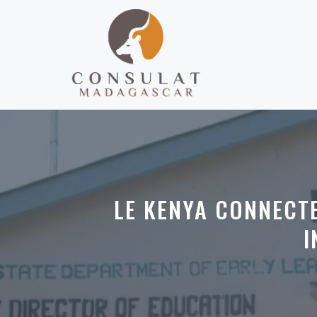
Aller
au
contenu
LE KENYA CONNECTE
I