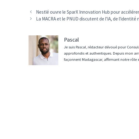
Navigation
Nestlé ouvre le SparX Innovation Hub pour accélérer
des
La MACRA et le PNUD discutent de l'IA, de l'ident
articles
Pascal
Je suis Pascal, rédacteur dévoué pour Consula
approfondis et authentiques. Depuis mon arri
façonnent Madagascar, affirmant notre rôle 