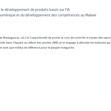
 le développement de produits basés sur l'IA
ité numérique et du développement des compétences au Malawi
t Madagascar, où j'ai l'opportunité de porter la voix de notre île à travers des repo
vée dans l'équipe au début des années 2000, je m'engage à dévoiler les histoires qui
en tant que média de référence pour le peuple malgache.