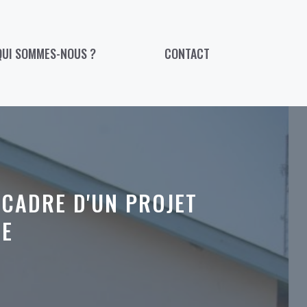
QUI SOMMES-NOUS ?
CONTACT
 CADRE D'UN PROJET
RE