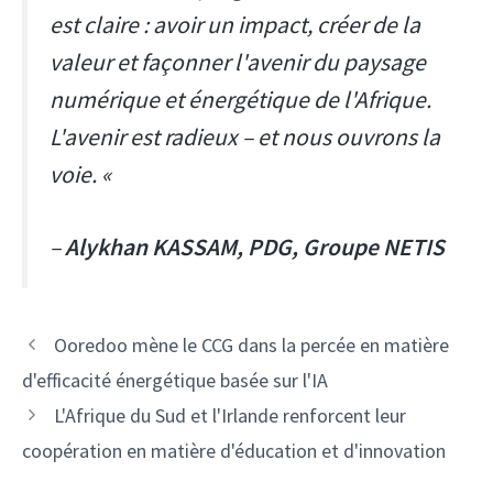
est claire : avoir un impact, créer de la
valeur et façonner l'avenir du paysage
numérique et énergétique de l'Afrique.
L'avenir est radieux – et nous ouvrons la
voie. «
–
Alykhan KASSAM, PDG, Groupe NETIS
Navigation
Ooredoo mène le CCG dans la percée en matière
des
d'efficacité énergétique basée sur l'IA
articles
L'Afrique du Sud et l'Irlande renforcent leur
coopération en matière d'éducation et d'innovation