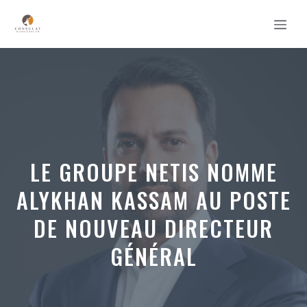
Aller
MEN
au
contenu
LE GROUPE NETIS NOMME
ALYKHAN KASSAM AU POSTE
DE NOUVEAU DIRECTEUR
GÉNÉRAL