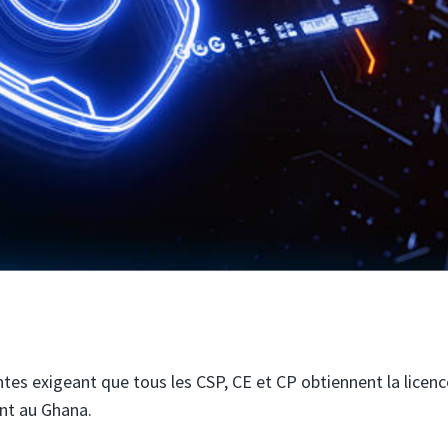
ntes exigeant que tous les CSP, CE et CP obtiennent la licen
ent au Ghana.