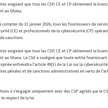
ntes exigeant que tous les CSP, CE et CP obtiennent la licen
ent au Ghana.
 compter du 31 janvier 2026, tous les fournisseurs de servic
urité (CE) et professionnels de la cybersécurité (CP) opéran
 de sanctions.
ntes exigeant que tous les CSP, CE et CP obtiennent la licen
nt au Ghana. Le CSA a souligné que toute entité fournissant
priée enfreindra l’article 49(1) de la Loi sur la cybersécurit
ites pénales et de sanctions administratives en vertu de l’art
isations à s'engager uniquement avec des CSP agréés par le C
le respect de la loi.