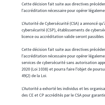
Cette décision fait suite aux directives précéde
l'accréditation nécessaire pour opérer légalem
L'Autorité de Cybersécurité (CSA)
a annoncé qu'à
cybersécurité (CSP), établissements de cyberséc
licence ou accréditation valide seront passibles
Cette décision fait suite aux directives précéde
l'accréditation nécessaire pour opérer légaleme
services de cybersécurité sans autorisation appro
2020 (Loi 1038) et pourra faire l’objet de poursu
49(2) de la Loi.
L'Autorité a exhorté les individus et les organ
des CE et CP accrédités par le CSA pour garantir 