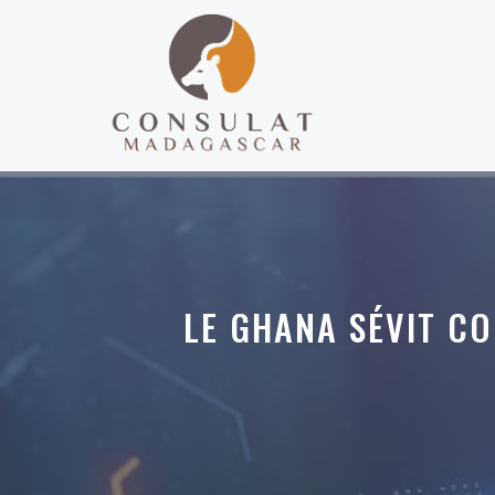
Aller
au
contenu
LE GHANA SÉVIT CO