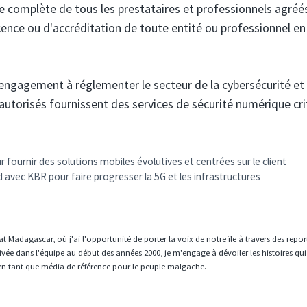
ste complète de tous les prestataires et professionnels agréé
licence ou d'accréditation de toute entité ou professionnel en
engagement à réglementer le secteur de la cybersécurité et
 autorisés fournissent des services de sécurité numérique cr
fournir des solutions mobiles évolutives et centrées sur le client
avec KBR pour faire progresser la 5G et les infrastructures
t Madagascar, où j'ai l'opportunité de porter la voix de notre île à travers des repo
vée dans l'équipe au début des années 2000, je m'engage à dévoiler les histoires qui
en tant que média de référence pour le peuple malgache.