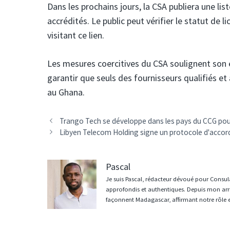
Dans les prochains jours, la CSA publiera une li
accrédités. Le public peut vérifier le statut de 
visitant ce lien.
Les mesures coercitives du CSA soulignent son 
garantir que seuls des fournisseurs qualifiés et
au Ghana.
Navigation
Trango Tech se développe dans les pays du CCG pour 
des
Libyen Telecom Holding signe un protocole d'accord 
articles
Pascal
Je suis Pascal, rédacteur dévoué pour Consula
approfondis et authentiques. Depuis mon arri
façonnent Madagascar, affirmant notre rôle 