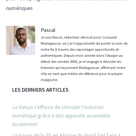
numériques
Pascal
Je suis Pascal, rédacteur dévoué pour Consulat
Madagascar, où j'ai l'opportunité de porter la voix de
notre île à travers des reportages approfondis et
authentiques. Depuis mon arrivée dans l'équipe au
début des années 2000, je m'engage à dévoiler les
histoires qui façonnent Madagascar, affirmant notre
rôle en tant que média de référence pour le peuple
malgache.
LES DERNIERS ARTICLES
Le Kenya s'efforce de stimuler l'inclusion
numérique grâce à des appareils assemblés
localement
Le boom de la 5G en Afrique du Nord fait face à