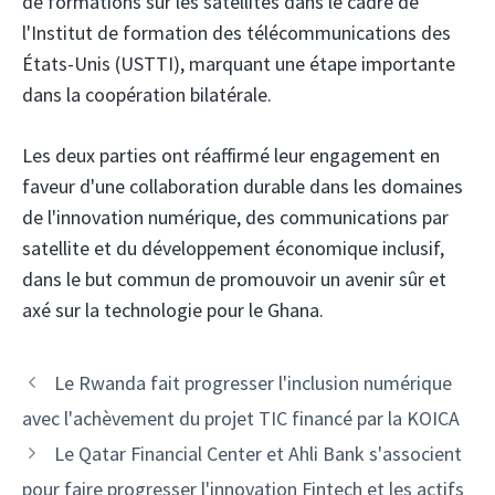
de formations sur les satellites dans le cadre de
l'Institut de formation des télécommunications des
États-Unis (USTTI), marquant une étape importante
dans la coopération bilatérale.
Les deux parties ont réaffirmé leur engagement en
faveur d'une collaboration durable dans les domaines
de l'innovation numérique, des communications par
satellite et du développement économique inclusif,
dans le but commun de promouvoir un avenir sûr et
axé sur la technologie pour le Ghana.
Navigation
Le Rwanda fait progresser l'inclusion numérique
des
avec l'achèvement du projet TIC financé par la KOICA
articles
Le Qatar Financial Center et Ahli Bank s'associent
pour faire progresser l'innovation Fintech et les actifs