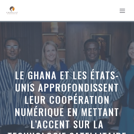
Aller
MEN
au
contenu
LE GHANA ET LES ÉTATS-
UNIS APPROFONDISSENT
LEUR COOPÉRATION
NUMÉRIQUE EN METTANT
L’ACCENT SUR LA