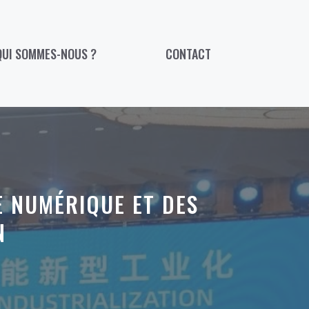
QUI SOMMES-NOUS ?
CONTACT
E NUMÉRIQUE ET DES
N