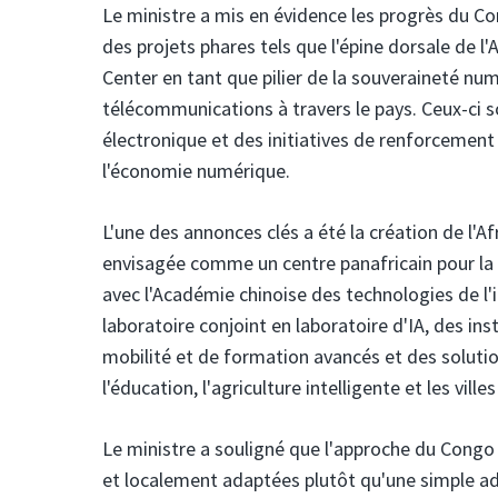
Le ministre a mis en évidence les progrès du C
des projets phares tels que l'épine dorsale de l'
Center en tant que pilier de la souveraineté nu
télécommunications à travers le pays. Ceux-ci
électronique et des initiatives de renforcement
l'économie numérique.
L'une des annonces clés a été la création de l'Afr
envisagée comme un centre panafricain pour la r
avec l'Académie chinoise des technologies de l
laboratoire conjoint en laboratoire d'IA, des i
mobilité et de formation avancés et des solution
l'éducation, l'agriculture intelligente et les ville
Le ministre a souligné que l'approche du Congo 
et localement adaptées plutôt qu'une simple a