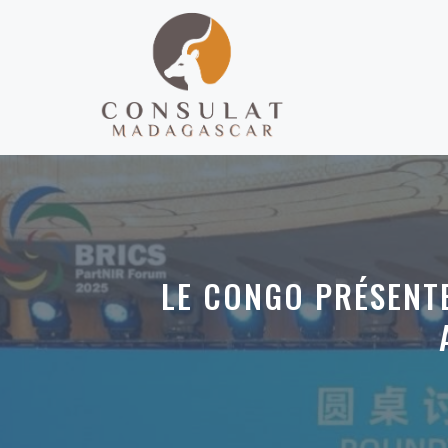
Aller
au
contenu
LE CONGO PRÉSENTE