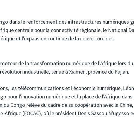
ongo dans le renforcement des infrastructures numériques g
Afrique centrale pour la connectivité régionale, le National D
mérique et l'expansion continue de la couverture des
 moteur de la transformation numérique de l'Afrique lors du
révolution industrielle, tenue à Xiamen, province du Fujian.
ations, les télécommunications et l'économie numérique, Léo
go pour l'innovation numérique et la place de l'Afrique dans 
n du Congo relève du cadre de sa coopération avec la Chine,
ine-Afrique (FOCAC), où le président Denis Sassou N'ugesso e