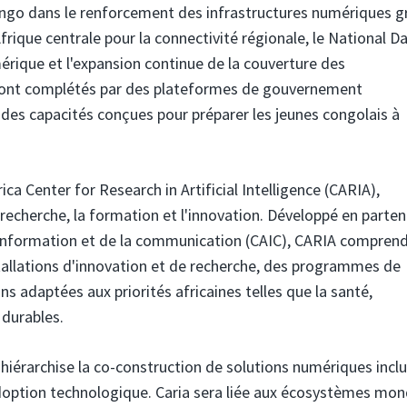
ongo dans le renforcement des infrastructures numériques g
Afrique centrale pour la connectivité régionale, le National D
mérique et l'expansion continue de la couverture des
 sont complétés par des plateformes de gouvernement
 des capacités conçues pour préparer les jeunes congolais à
ica Center for Research in Artificial Intelligence (CARIA),
echerche, la formation et l'innovation. Développé en parten
'information et de la communication (CAIC), CARIA compren
nstallations d'innovation et de recherche, des programmes de
s adaptées aux priorités africaines telles que la santé,
s durables.
hiérarchise la co-construction de solutions numériques inclu
doption technologique. Caria sera liée aux écosystèmes mon