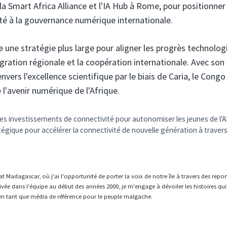
a Smart Africa Alliance et l'IA Hub à Rome, pour positionner
cté à la gouvernance numérique internationale.
ne stratégie plus large pour aligner les progrès technolog
gration régionale et la coopération internationale. Avec son 
rs l'excellence scientifique par le biais de Caria, le Congo 
l'avenir numérique de l'Afrique.
t des investissements de connectivité pour autonomiser les jeunes de l'A
tégique pour accélérer la connectivité de nouvelle génération à traver
t Madagascar, où j'ai l'opportunité de porter la voix de notre île à travers des repo
vée dans l'équipe au début des années 2000, je m'engage à dévoiler les histoires qui
en tant que média de référence pour le peuple malgache.