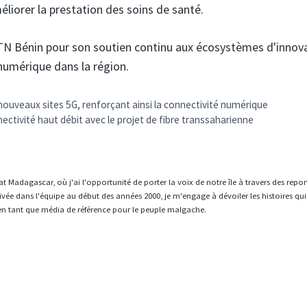
liorer la prestation des soins de santé.
MTN Bénin pour son soutien continu aux écosystèmes d'innov
numérique dans la région.
7 nouveaux sites 5G, renforçant ainsi la connectivité numérique
ectivité haut débit avec le projet de fibre transsaharienne
t Madagascar, où j'ai l'opportunité de porter la voix de notre île à travers des repo
vée dans l'équipe au début des années 2000, je m'engage à dévoiler les histoires qui
en tant que média de référence pour le peuple malgache.