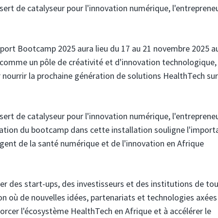
sert de catalyseur pour l'innovation numérique, l'entreprene
Export Bootcamp 2025 aura lieu du 17 au 21 novembre 2025 
t comme un pôle de créativité et d'innovation technologique,
ourrir la prochaine génération de solutions HealthTech sur
sert de catalyseur pour l'innovation numérique, l'entreprene
isation du bootcamp dans cette installation souligne l'impor
ent de la santé numérique et de l'innovation en Afrique
 des start-ups, des investisseurs et des institutions de tou
on où de nouvelles idées, partenariats et technologies axées 
orcer l'écosystème HealthTech en Afrique et à accélérer le