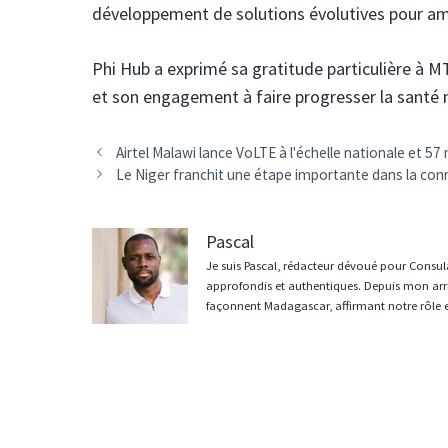
développement de solutions évolutives pour amé
Phi Hub a exprimé sa gratitude particulière à 
et son engagement à faire progresser la santé 
Navigation
Airtel Malawi lance VoLTE à l'échelle nationale et 5
des
Le Niger franchit une étape importante dans la conn
articles
Pascal
Je suis Pascal, rédacteur dévoué pour Consula
approfondis et authentiques. Depuis mon arri
façonnent Madagascar, affirmant notre rôle 