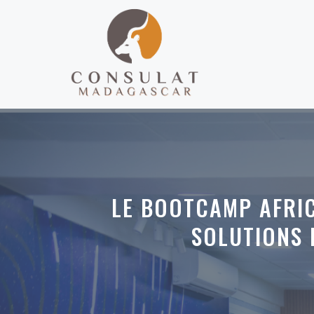
Aller
au
contenu
LE BOOTCAMP AFRI
SOLUTIONS 