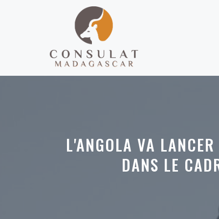
Aller
au
contenu
L'ANGOLA VA LANCER
DANS LE CAD