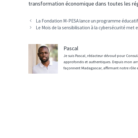
transformation économique dans toutes les rég
Navigation
La Fondation M-PESA lance un programme éducatif 
des
Le Mois de la sensibilisation à la cybersécurité met
articles
Pascal
Je suis Pascal, rédacteur dévoué pour Consula
approfondis et authentiques. Depuis mon arri
façonnent Madagascar, affirmant notre rôle 