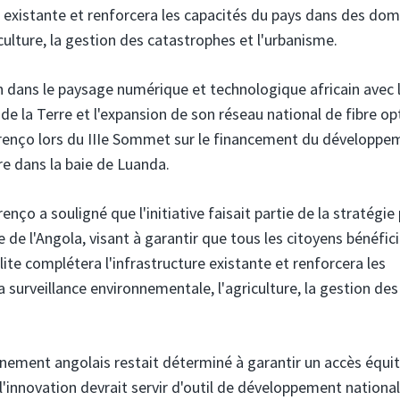
e existante et renforcera les capacités du pays dans des do
iculture, la gestion des catastrophes et l'urbanisme.
on dans le paysage numérique et technologique africain avec 
e la Terre et l'expansion de son réseau national de fibre op
urenço lors du IIIe Sommet sur le financement du développe
re dans la baie de Luanda.
nço a souligné que l'initiative faisait partie de la stratégie 
de l'Angola, visant à garantir que tous les citoyens bénéfic
ite complétera l'infrastructure existante et renforcera les
 surveillance environnementale, l'agriculture, la gestion des
nement angolais restait déterminé à garantir un accès équi
'innovation devrait servir d'outil de développement national