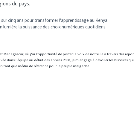
ions du pays.
sur cinq ans pour transformer l'apprentissage au Kenya
 en lumière la puissance des choix numériques quotidiens
t Madagascar, où j'ai l'opportunité de porter la voix de notre île à travers des repo
vée dans l'équipe au début des années 2000, je m'engage à dévoiler les histoires qui
en tant que média de référence pour le peuple malgache.