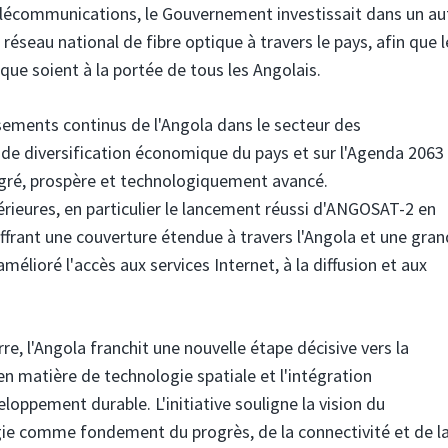
 télécommunications, le Gouvernement investissait dans un au
 réseau national de fibre optique à travers le pays, afin que l
que soient à la portée de tous les Angolais.
sements continus de l'Angola dans le secteur des
 de diversification économique du pays et sur l'Agenda 2063
tégré, prospère et technologiquement avancé.
érieures, en particulier le lancement réussi d'ANGOSAT-2 en
ffrant une couverture étendue à travers l'Angola et une gra
élioré l'accès aux services Internet, à la diffusion et aux
rre, l'Angola franchit une nouvelle étape décisive vers la
en matière de technologie spatiale et l'intégration
loppement durable. L'initiative souligne la vision du
gie comme fondement du progrès, de la connectivité et de l