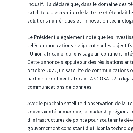
inclusif. Il a déclaré que, dans le domaine des
satellite d'observation de la Terre et étendait le
solutions numériques et l'innovation technologi
Le Président a également noté que les investis
télécommunications s'alignent sur les objectifs
l'Union africaine, qui envisage un continent in
Cette annonce s'appuie sur des réalisations ant
octobre 2022, un satellite de communications o
partie du continent africain. ANGOSAT-2 a déjà am
communications de données.
Avec le prochain satellite d'observation de la Te
souveraineté numérique, le leadership régional 
d'infrastructures de pointe pour soutenir le déve
gouvernement consistant à utiliser la technolo