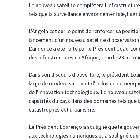
Le nouveau satellite complétera l'infrastructur
tels que la surveillance environnementale, l'agr
L'Angola est sur le point de renforcer sa positi
lancement d'un nouveau satellite d'observation d
L'annonce a été faite par le Président João Lo
des infrastructures en Afrique, tenu le 28 octob
Dans son discours d'ouverture, le président Loure
large de modernisation et d'inclusion numérique 
de l'innovation technologique. Le nouveau satell
capacités du pays dans des domaines tels que la
catastrophes et l'urbanisme.
Le Président Lourenço a souligné que le gouver
aux technologies numériques et a souligné que l