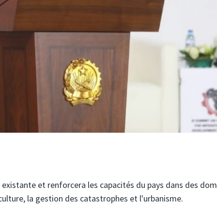
e existante et renforcera les capacités du pays dans des do
iculture, la gestion des catastrophes et l'urbanisme.