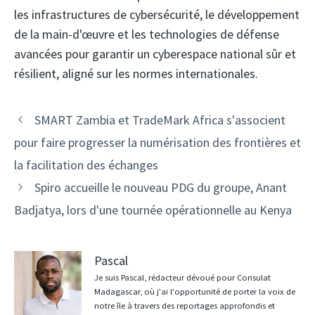
les infrastructures de cybersécurité, le développement
de la main-d'œuvre et les technologies de défense
avancées pour garantir un cyberespace national sûr et
résilient, aligné sur les normes internationales.
Navigation
SMART Zambia et TradeMark Africa s'associent
des
pour faire progresser la numérisation des frontières et
articles
la facilitation des échanges
Spiro accueille le nouveau PDG du groupe, Anant
Badjatya, lors d'une tournée opérationnelle au Kenya
Pascal
Je suis Pascal, rédacteur dévoué pour Consulat
Madagascar, où j'ai l'opportunité de porter la voix de
notre île à travers des reportages approfondis et