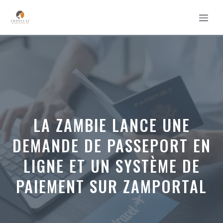
Aller
MEN
au
contenu
LA ZAMBIE LANCE UNE
DEMANDE DE PASSEPORT EN
LIGNE ET UN SYSTÈME DE
PAIEMENT SUR ZAMPORTAL