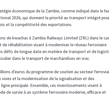
 stratégie économique de la Zambie, comme indiqué dans le h
ional 2026, qui donnent la priorité au transport intégré pour
is et la compétitivité des exportations.
ons de kwachas à Zambia Railways Limited (ZRL) dans le ca
t de réhabilitation visant à moderniser le réseau ferroviaire
les défis de longue date en matière de transport et de logist
iculier dans le transport de marchandises en vrac.
llions d'euros du programme de soutien au secteur ferrovia
s voies et la modernisation de la signalisation et des
ligne principale. Ensemble, ces investissements visent à
e de survie à un système ferroviaire moderne, efficace et