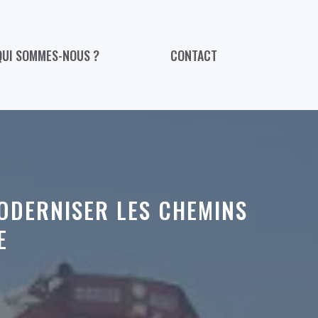
QUI SOMMES-NOUS ?
CONTACT
MODERNISER LES CHEMINS
E