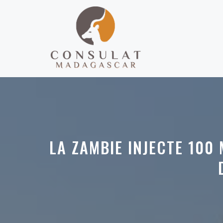
Aller
au
contenu
LA ZAMBIE INJECTE 100