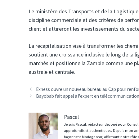
Le ministère des Transports et de la Logistiqu
discipline commerciale et des critères de perfor
client et attireront les investissements du secteu
La recapitalisation vise à transformer les chem
soutient une croissance inclusive le long de la l
marchés et positionne la Zambie comme une pla
australe et centrale.
Navigation
Exness ouvre un nouveau bureau au Cap pour renfor
des
Bayobab fait appel à l'expert en télécommunicatio
articles
Pascal
Je suis Pascal, rédacteur dévoué pour Consula
approfondis et authentiques. Depuis mon arri
façonnent Madagascar, affirmant notre rôle 