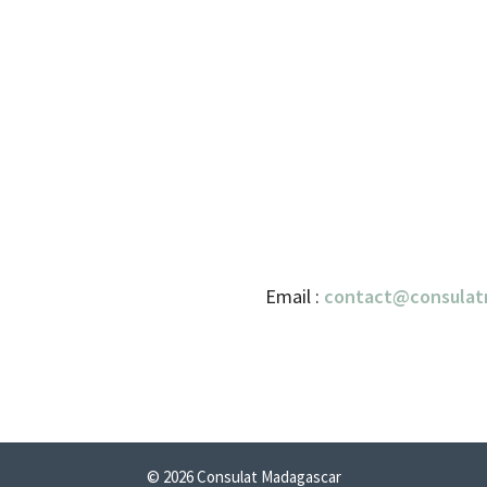
Email :
contact@consulat
© 2026 Consulat Madagascar