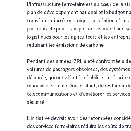
L'infrastructure ferroviaire est au cœur de la
plan de développement national et le budget nat
transformation économique, la création d'emploi
plus rentable pour transporter des marchandises 
logistiques pour les agriculteurs et les entrep
réduisant les émissions de carbone.
Pendant des années, ZRL a été confrontée à des
voitures de passagers obsolètes, des systèmes d
délabrée, qui ont affecté la fiabilité, la sécurité
renouveler son matériel roulant, de restaurer de
télécommunications et d'améliorer les service
sécurité.
L’initiative devrait avoir des retombées considér
des services ferroviaires réduira les coûts de tr