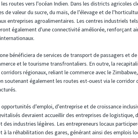
es routes vers l’océan Indien. Dans les districts agricoles cl
es de valeur du sucre, du maïs, de l’élevage et de l’horticultu
 aux entreprises agroalimentaires. Les centres industriels tel
ront également d'une connectivité améliorée, renforçant ai
 internationaux.
one bénéficiera de services de transport de passagers et de 
merce et le tourisme transfrontaliers. En outre, la recapital
 corridors régionaux, reliant le commerce avec le Zimbabwe,
en soutenant également les routes est-ouest via le corridor 
acturés.
s opportunités d’emploi, d’entreprise et de croissance inclusi
italisés devraient accueillir des entreprises de logistique, 
et des industries légères. Les entrepreneurs locaux participe
 et à la réhabilitation des gares, générant ainsi des emplois lo