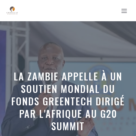
Aller
MEN
au
contenu
LA ZAMBIE APPELLE À UN
SOUTIEN MONDIAL DU
FONDS GREENTECH DIRIGÉ
PAR L'AFRIQUE AU G20
SUMMIT