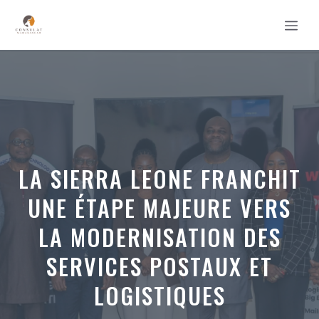
Aller
MEN
au
contenu
LA SIERRA LEONE FRANCHIT
UNE ÉTAPE MAJEURE VERS
LA MODERNISATION DES
SERVICES POSTAUX ET
LOGISTIQUES