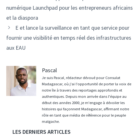
des
numérique Launchpad pour les entrepreneurs africains
articles
et la diaspora
E et lance la surveillance en tant que service pour
fournir une visibilité en temps réel des infrastructures
aux EAU
Pascal
Je suis Pascal, rédacteur dévoué pour Consulat
Madagascar, où j'ai l'opportunité de porter la voix de
notre île à travers des reportages approfondis et
authentiques. Depuis mon arrivée dans l'équipe au
début des années 2000, je m'engage à dévoiler les
histoires qui façonnent Madagascar, affirmant notre
rôle en tant que média de référence pour le peuple
malgache.
LES DERNIERS ARTICLES