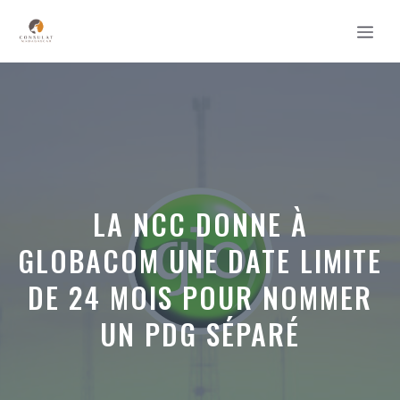
Aller
MEN
au
contenu
LA NCC DONNE À
GLOBACOM UNE DATE LIMITE
DE 24 MOIS POUR NOMMER
UN PDG SÉPARÉ