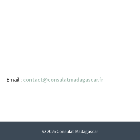
Email :
contact@consulatmadagascar.fr
© 2026 Consulat Madagascar