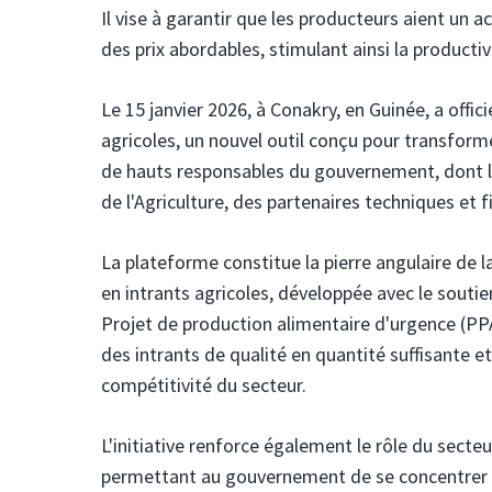
Il vise à garantir que les producteurs aient un a
des prix abordables, stimulant ainsi la productiv
Le 15 janvier 2026, à Conakry, en Guinée, a off
agricoles, un nouvel outil conçu pour transform
de hauts responsables du gouvernement, dont l
de l'Agriculture, des partenaires techniques et f
La plateforme constitue la pierre angulaire de 
en intrants agricoles, développée avec le souti
Projet de production alimentaire d'urgence (PPAU
des intrants de qualité en quantité suffisante et
compétitivité du secteur.
L'initiative renforce également le rôle du secteu
permettant au gouvernement de se concentrer sur