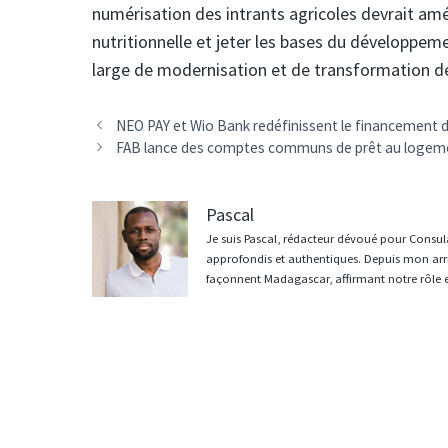
numérisation des intrants agricoles devrait amél
nutritionnelle et jeter les bases du développem
large de modernisation et de transformation de
Navigation
NEO PAY et Wio Bank redéfinissent le financement 
des
FAB lance des comptes communs de prêt au logeme
articles
Pascal
Je suis Pascal, rédacteur dévoué pour Consula
approfondis et authentiques. Depuis mon arri
façonnent Madagascar, affirmant notre rôle 