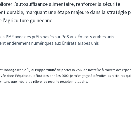
iorer l’autosuffisance alimentaire, renforcer la sécurité
ent durable, marquant une étape majeure dans la stratégie p
 l’agriculture guinéenne.
des PME avec des prêts basés sur PoS aux Émirats arabes unis
nt entièrement numériques aux Émirats arabes unis
t Madagascar, où j'ai l'opportunité de porter la voix de notre île à travers des repo
vée dans l'équipe au début des années 2000, je m'engage à dévoiler les histoires qui
en tant que média de référence pour le peuple malgache.