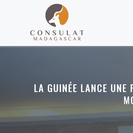
Aller
au
contenu
LA GUINÉE LANCE UNE
M