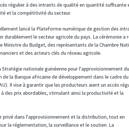
ccès régulier à des intrants de qualité en quantité suffisante 
ité et la compétitivité du secteur.
iciellement lancé la Plateforme numérique de gestion des intr
er durablement le secteur agricole du pays. La cérémonie a r
e Ministre du Budget, des représentants de la Chambre Nat
inanciers et des acteurs clés du réseau agricole.
la Stratégie nationale guinéenne pour l'approvisionnement d
en de la Banque africaine de développement dans le cadre du
). Il vise à garantir que les producteurs aient un accès régu
 à des prix abordables, stimulant ainsi la productivité et la
r privé dans l'approvisionnement et la distribution, tout en
 la réglementation, la surveillance et le soutien. La