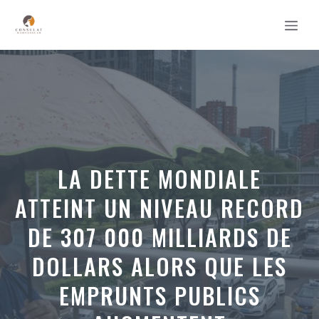
Aller
MEN
au
contenu
LA DETTE MONDIALE
ATTEINT UN NIVEAU RECORD
DE 307 000 MILLIARDS DE
DOLLARS ALORS QUE LES
EMPRUNTS PUBLICS