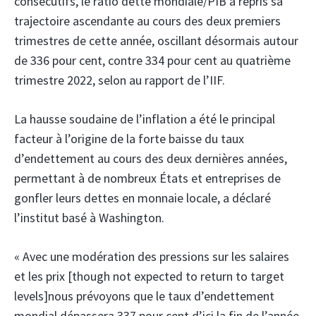
consécutifs, le ratio dette mondiale/PIB a repris sa
trajectoire ascendante au cours des deux premiers
trimestres de cette année, oscillant désormais autour
de 336 pour cent, contre 334 pour cent au quatrième
trimestre 2022, selon au rapport de l’IIF.
La hausse soudaine de l’inflation a été le principal
facteur à l’origine de la forte baisse du taux
d’endettement au cours des deux dernières années,
permettant à de nombreux États et entreprises de
gonfler leurs dettes en monnaie locale, a déclaré
l’institut basé à Washington.
« Avec une modération des pressions sur les salaires
et les prix [though not expected to return to target
levels]nous prévoyons que le taux d’endettement
mondial dépassera 337 pour cent d’ici la fin de l’année