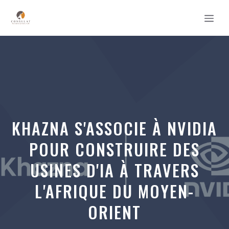
Aller
MEN
au
contenu
KHAZNA S'ASSOCIE À NVIDIA
POUR CONSTRUIRE DES
USINES D'IA À TRAVERS
L'AFRIQUE DU MOYEN-
ORIENT