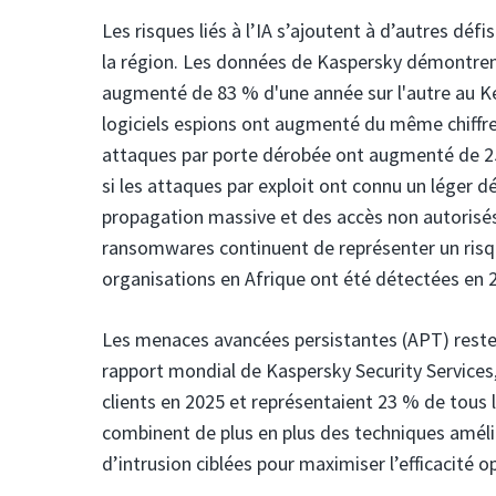
Les risques liés à l’IA s’ajoutent à d’autres dé
la région. Les données de Kaspersky démontrent
augmenté de 83 % d'une année sur l'autre au K
logiciels espions ont augmenté du même chiffre,
attaques par porte dérobée ont augmenté de 2
si les attaques par exploit ont connu un léger d
propagation massive et des accès non autorisés 
ransomwares continuent de représenter un risqu
organisations en Afrique ont été détectées en 
Les menaces avancées persistantes (APT) restent
rapport mondial de Kaspersky Security Services
clients en 2025 et représentaient 23 % de tous
combinent de plus en plus des techniques amélio
d’intrusion ciblées pour maximiser l’efficacité o