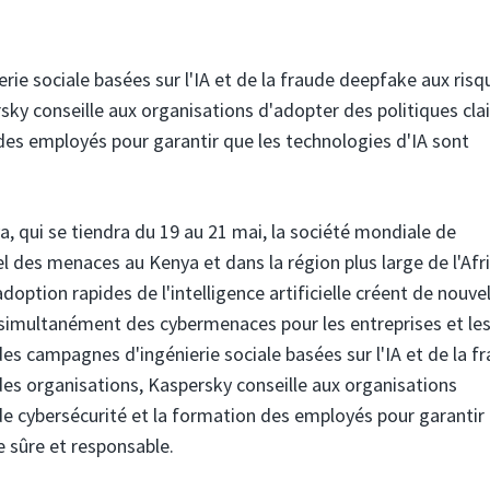
rie sociale basées sur l'IA et de la fraude deepfake aux risq
sky conseille aux organisations d'adopter des politiques clai
des employés pour garantir que les technologies d'IA sont
, qui se tiendra du 19 au 21 mai, la société mondiale de
l des menaces au Kenya et dans la région plus large de l'Afr
doption rapides de l'intelligence artificielle créent de nouve
 simultanément des cybermenaces pour les entreprises et le
 des campagnes d'ingénierie sociale basées sur l'IA et de la f
des organisations, Kaspersky conseille aux organisations
 de cybersécurité et la formation des employés pour garantir
 sûre et responsable.