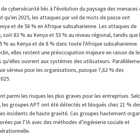
fis de cybersécurité liés à l’évolution du paysage des menaces
 qu'en 2025, les attaques par vol de mots de passe ont
enya et de 56 % en Afrique subsaharienne. Les attaques de
 soit 83 % au Kenya et 53 % au niveau régional, tandis que 
5 % au Kenya et de 8 % dans toute l'Afrique subsaharienne
éclin, elles restent une préoccupation majeure en raison de le
qu'elles ouvrent aux systèmes des utilisateurs. Parallèlemen
e sérieux pour les organisations, puisque 7,62 % des
2025.
 parmi les risques les plus graves pour les entreprises. Selo
, les groupes APT ont été détectés et bloqués chez 21 % de
 les incidents de haute gravité. Ces groupes hautement orga
rées par l’IA avec des méthodes d’ingénierie sociale et
pérationnelle.