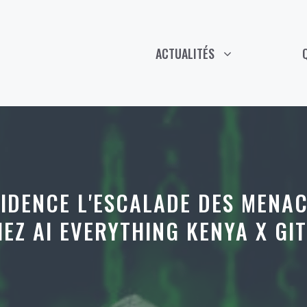
ACTUALITÉS
IDENCE L'ESCALADE DES MENA
EZ AI EVERYTHING KENYA X GI