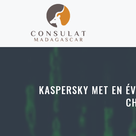
Aller
au
contenu
KASPERSKY MET EN ÉV
CH