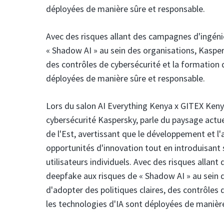
déployées de manière sûre et responsable.
Avec des risques allant des campagnes d'ingénie
« Shadow AI » au sein des organisations, Kasper
des contrôles de cybersécurité et la formation 
déployées de manière sûre et responsable.
Lors du salon AI Everything Kenya x GITEX Kenya
cybersécurité Kaspersky,
parle du paysage actue
de l'Est, avertissant que le développement et l'a
opportunités d'innovation tout en introduisant
utilisateurs individuels. Avec des risques allant
deepfake aux risques de « Shadow AI » au sein 
d'adopter des politiques claires, des contrôles
les technologies d'IA sont déployées de manière