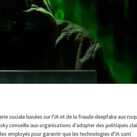
rie sociale basées sur l'IA et de la fraude deepfake aux risq
sky conseille aux organisations d'adopter des politiques clai
des employés pour garantir que les technologies d'IA sont