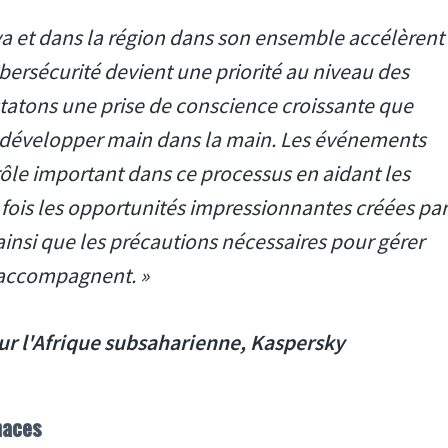
ya et dans la région dans son ensemble accélèrent
bersécurité devient une priorité au niveau des
tatons une prise de conscience croissante que
se développer main dans la main. Les événements
rôle important dans ce processus en aidant les
fois les opportunités impressionnantes créées par
ainsi que les précautions nécessaires pour gérer
s accompagnent. »
our l'Afrique subsaharienne, Kaspersky
naces