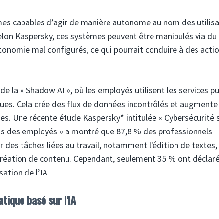
mes capables d’agir de manière autonome au nom des utilisa
elon Kaspersky, ces systèmes peuvent être manipulés via du
onomie mal configurés, ce qui pourrait conduire à des acti
e la « Shadow AI », où les employés utilisent les services pu
iques. Cela crée des flux de données incontrôlés et augmente 
es. Une récente étude Kaspersky* intitulée « Cybersécurité s
nts des employés » a montré que 87,8 % des professionnels
r des tâches liées au travail, notamment l'édition de textes, 
 création de contenu. Cependant, seulement 35 % ont déclaré
sation de l’IA.
tique basé sur l'IA